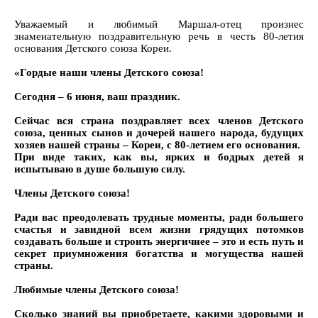
Уважаемый и любимый Маршал-отец произнес
знаменательную поздравительную речь в честь 80-летия
основания Детского союза Кореи.
«Гордые наши члены Детского союза!
Сегодня – 6 июня, ваш праздник.
Сейчас вся страна поздравляет всех членов Детского
союза, ценных сынов и дочерей нашего народа, будущих
хозяев нашей страны – Кореи, с 80-летием его основания.
При виде таких, как вы, ярких и бодрых детей я
испытываю в душе большую силу.
Члены Детского союза!
Ради вас преодолевать трудные моменты, ради большего
счастья и завидной всем жизни грядущих потомков
создавать больше и строить энергичнее – это и есть путь и
секрет приумножения богатства и могущества нашей
страны.
Любимые члены Детского союза!
Сколько знаний вы приобретаете, какими здоровыми и