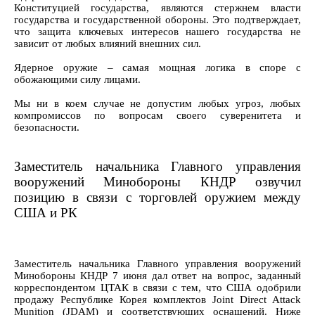
Конституцией государства, являются стержнем власти
государства и государственной обороны. Это подтверждает,
что защита ключевых интересов нашего государства не
зависит от любых влияний внешних сил.
Ядерное оружие – самая мощная логика в споре с
обожающими силу лицами.
Мы ни в коем случае не допустим любых угроз, любых
компромиссов по вопросам своего суверенитета и
безопасности.
Заместитель начальника Главного управления
вооружений Минобороны КНДР озвучил
позицию в связи с торговлей оружием между
США и РК
Заместитель начальника Главного управления вооружений
Минобороны КНДР 7 июня дал ответ на вопрос, заданный
корреспондентом ЦТАК в связи с тем, что США одобрили
продажу Республике Корея комплектов Joint Direct Attack
Munition (JDAM) и соответствующих оснащений. Ниже