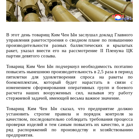
В этот день товарищ Ким Чен Ын заслушал доклад Главного
управления ракетостроения о сводном плане по повышению
производительности разных баллистических и крылатых
ракет, указал внести его на рассмотрение II Пленума ЦК
партии девятого созыва.
Товарищ Ким Чен Ын подчеркнул необходимость поэтапно
повысить нынешнюю производительность в 2,5 раза в период
пятилетки для удовлетворения спроса на ракеты по
боекомплектам, который будет нарастать в связи с
изменением сформирования оперативных групп и боевого
расчета наших вооруженных сил, называя эту работу
стержневой задачей, имеющей весьма важное значение.
Товарищ Ким Чен Ын сказал, что предприятие должно
установить строгие правила и порядок контроля за
качеством, последовательно соблюдать требования процесса
проверки изделий и тем самым повысить их качество, и дал
ряд распоряжений по производству и хозяйствованию
предприятия.