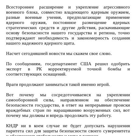
Всестороннее расширение и укрепление агрессивного
военного блока, совместно владеющего ядерным оружием,
разные военные учения, предполагающие применение
ядерного оружия, постоянное размещение ядерных
стратегических средств и другие действия, раскачивающие
основу безопасности нашего государства и региона, точно
подтверждают необходимость и закономерность создания
нашего надежного ядерного щита.
Насчет сегодняшней новости мы скажем свое слово.
По сообщениям, госдепартамент США решил одобрить
экспорт в РК корректируемой точной бомбы и
соответствующих оснащений.
Враги продолжают заниматься такой именно игрой.
Вот почему мы сосредоточиваемся на укреплении
самооборонной силы, направленном на обеспечение
безопасности государства, в ответ на непрерывные происки
враждебных стран по наращиванию вооруженных сил, вот
почему мы должны и впредь продолжать эту работу.
КНДР ни в коем случае не будет допускать нарушения
паритета сил для защиты безопасности своего суверенитета
и обеспечения стабильности и мира в регионе.