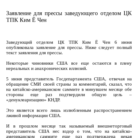
Заявление для прессы заведующего отделом ЦК
ТПК Ким Ё Чен
Заведующий отделом ЦК ТПК Ким Ё Чен 6 июня
опубликовала заявление для прессы. Ниже следует полный
текст заявления для прессы.
Некоторые чиновники США все еще остаются в плену
нереальных и анахронических иллюзий.
5 июня представитель Госдепартамента США, отвечая на
обращение СМИ своей страны за комментарий, сказал, что
на китайско-американском саммите в минувшем месяце обе
стороны еще раз подтвердили общую цель –
«денуклеаризацию» КНДР.
Это является всего лишь излюбленным распространением
лживой информации США.
И в прошлом месяце так называемый внешнеторговый
представитель США нес вздор о том, что на китайско-
американском саммите еще раз подтверждена некая