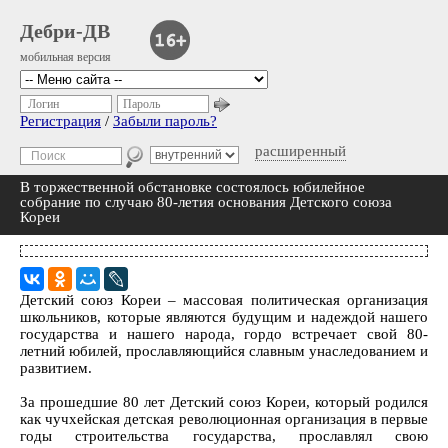
Дебри-ДВ
мобильная версия
Логин
Пароль
Регистрация
/
Забыли пароль?
расширенный
В торжественной обстановке состоялось юбилейное
собрание по случаю 80-летия основания Детского союза
Кореи
Детский союз Кореи – массовая политическая организация
школьников, которые являются будущим и надеждой нашего
государства и нашего народа, гордо встречает свой 80-
летний юбилей, прославляющийся славным унаследованием и
развитием.
За прошедшие 80 лет Детский союз Кореи, который родился
как чучхейская детская революционная организация в первые
годы строительства государства, прославлял свою