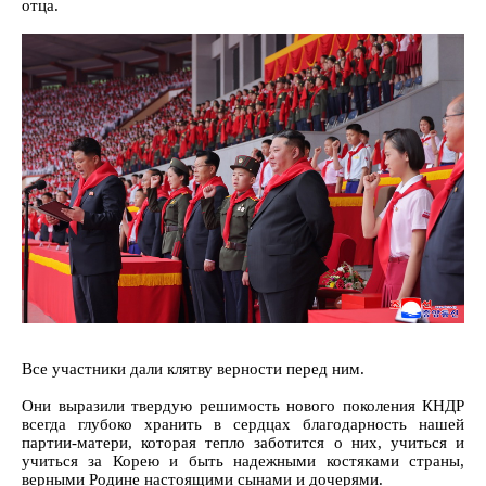
отца.
Все участники дали клятву верности перед ним.
Они выразили твердую решимость нового поколения КНДР
всегда глубоко хранить в сердцах благодарность нашей
партии-матери, которая тепло заботится о них, учиться и
учиться за Корею и быть надежными костяками страны,
верными Родине настоящими сынами и дочерями.