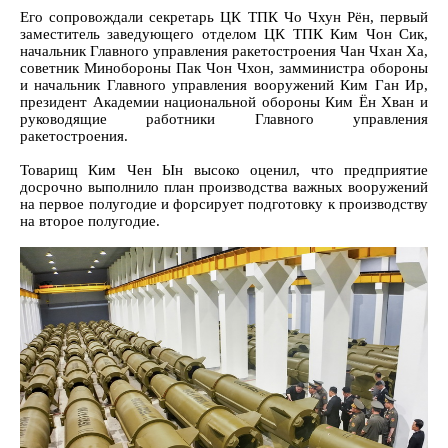
Его сопровождали секретарь ЦК ТПК Чо Чхун Рён, первый
заместитель заведующего отделом ЦК ТПК Ким Чон Сик,
начальник Главного управления ракетостроения Чан Чхан Ха,
советник Минобороны Пак Чон Чхон, замминистра обороны
и начальник Главного управления вооружений Ким Ган Ир,
президент Академии национальной обороны Ким Ён Хван и
руководящие работники Главного управления
ракетостроения.
Товарищ Ким Чен Ын высоко оценил, что предприятие
досрочно выполнило план производства важных вооружений
на первое полугодие и форсирует подготовку к производству
на второе полугодие.