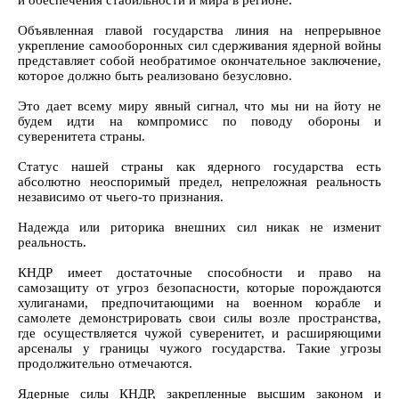
Объявленная главой государства линия на непрерывное
укрепление самооборонных сил сдерживания ядерной войны
представляет собой необратимое окончательное заключение,
которое должно быть реализовано безусловно.
Это дает всему миру явный сигнал, что мы ни на йоту не
будем идти на компромисс по поводу обороны и
суверенитета страны.
Статус нашей страны как ядерного государства есть
абсолютно неоспоримый предел, непреложная реальность
независимо от чьего-то признания.
Надежда или риторика внешних сил никак не изменит
реальность.
КНДР имеет достаточные способности и право на
самозащиту от угроз безопасности, которые порождаются
хулиганами, предпочитающими на военном корабле и
самолете демонстрировать свои силы возле пространства,
где осуществляется чужой суверенитет, и расширяющими
арсеналы у границы чужого государства. Такие угрозы
продолжительно отмечаются.
Ядерные силы КНДР, закрепленные высшим законом и