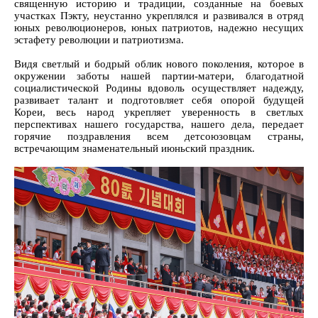
священную историю и традиции, созданные на боевых
участках Пэкту, неустанно укреплялся и развивался в отряд
юных революционеров, юных патриотов, надежно несущих
эстафету революции и патриотизма.
Видя светлый и бодрый облик нового поколения, которое в
окружении заботы нашей партии-матери, благодатной
социалистической Родины вдоволь осуществляет надежду,
развивает талант и подготовляет себя опорой будущей
Кореи, весь народ укрепляет уверенность в светлых
перспективах нашего государства, нашего дела, передает
горячие поздравления всем детсоюзовцам страны,
встречающим знаменательный июньский праздник.