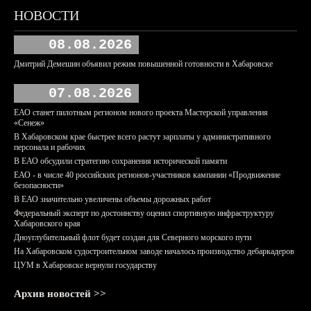
НОВОСТИ
08.08.2026
Дмитрий Демешин объявил режим повышенной готовности в Хабаровске
07.08.2026
ЕАО станет пилотным регионом нового проекта Мастерской управления
«Сенеж»
В Хабаровском крае быстрее всего растут зарплаты у административного
персонала и рабочих
В ЕАО обсудили стратегию сохранения исторической памяти
ЕАО - в числе 40 российских регионов-участников кампании «Продвижение
безопасности»
В ЕАО значительно увеличены объемы дорожных работ
Федеральный эксперт по достоинству оценил спортивную инфраструктуру
Хабаровского края
Дноуглубительный флот будет создан для Северного морского пути
На Хабаровском судостроительном заводе началось производство дебаркадеров
ЦУМ в Хабаровске вернули государству
Архив новостей >>