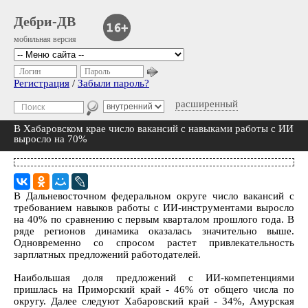
Дебри-ДВ
мобильная версия
Логин
Пароль
Регистрация
/
Забыли пароль?
расширенный
В Хабаровском крае число вакансий с навыками работы с ИИ
выросло на 70%
В Дальневосточном федеральном округе число вакансий с
требованием навыков работы с ИИ-инструментами выросло
на 40% по сравнению с первым кварталом прошлого года. В
ряде регионов динамика оказалась значительно выше.
Одновременно со спросом растет привлекательность
зарплатных предложений работодателей.
Наибольшая доля предложений с ИИ-компетенциями
пришлась на Приморский край - 46% от общего числа по
округу. Далее следуют Хабаровский край - 34%, Амурская