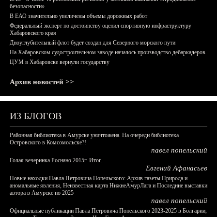
безопасности»
В ЕАО значительно увеличены объемы дорожных работ
Федеральный эксперт по достоинству оценил спортивную инфраструктуру
Хабаровского края
Дноуглубительный флот будет создан для Северного морского пути
На Хабаровском судостроительном заводе началось производство дебаркадеров
ЦУМ в Хабаровске вернули государству
Архив новостей >>
ИЗ БЛОГОВ
Районная библиотека в Амурске уничтожена. На очереди библиотека
Островского в Комсомольске?!
павел попельский
Голая вечеринка Роснано 2015г. Итог.
Евгений Афанасьев
Новые находки Павла Петровича Попельского: Архив газеты Природа и
аномальные явления, Неизвестная карта НижнеАмурЛага и Последние выставки
автора в Амурске по 2025
павел попельский
Официальные публикации Павла Петровича Попельского 2023-2025 в Болгарии,