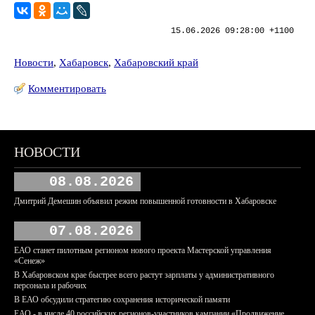
15.06.2026 09:28:00 +1100
Новости
,
Хабаровск
,
Хабаровский край
Комментировать
НОВОСТИ
08.08.2026
Дмитрий Демешин объявил режим повышенной готовности в Хабаровске
07.08.2026
ЕАО станет пилотным регионом нового проекта Мастерской управления
«Сенеж»
В Хабаровском крае быстрее всего растут зарплаты у административного
персонала и рабочих
В ЕАО обсудили стратегию сохранения исторической памяти
ЕАО - в числе 40 российских регионов-участников кампании «Продвижение