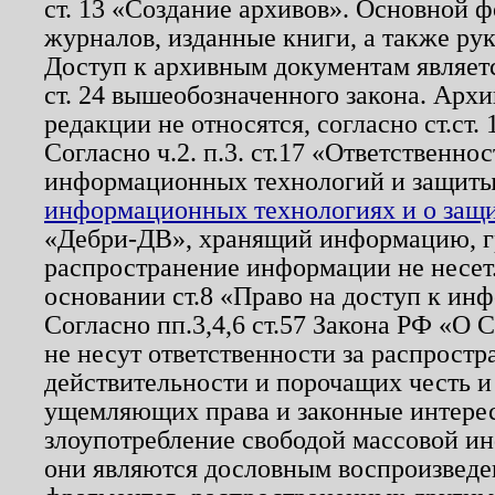
ст. 13 «Создание архивов». Основной ф
журналов, изданные книги, а также ру
Доступ к архивным документам являетс
ст. 24 вышеобозначенного закона. Арх
редакции не относятся, согласно ст.ст. 
Согласно ч.2. п.3. ст.17 «Ответственн
информационных технологий и защит
информационных технологиях и о защит
«Дебри-ДВ», хранящий информацию, гр
распространение информации не несет.
основании ст.8 «Право на доступ к ин
Согласно пп.3,4,6 ст.57 Закона РФ «О
не несут ответственности за распрост
действительности и порочащих честь и
ущемляющих права и законные интере
злоупотребление свободой массовой ин
они являются дословным воспроизведе