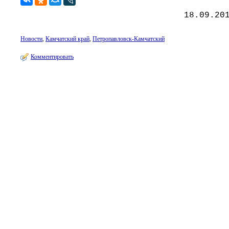
18.09.20
Новости
,
Камчатский край
,
Петропавловск-Камчатский
Комментировать