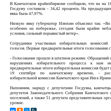
В Камчатском крайизбиркоме сообщили, что на на 18
Госдуму составила - 34,42 процента. На предыдущих
явка была 47,97%.
Низкую явку губернатор Илюхин объяснил так: «Во
особенно на побережье, сегодня были крайне небл
условия, сильный порывистый ветер».
Сотрудники участковых избирательных комиссий 
голосов. Первые предварительные итоги голосования ст
- Голосование прошло в штатном режиме. Обращений 
нарушениях избирательного процесса к нам н
предварительные итоги избирательная комиссия будет г
19 сентября по камчатскому времени, - расс
избирательной комиссии Камчатского края Инга Ирини
Напомним, наряду с депутатами Госдумы, камчатцы
депутатов Законодательного Собрания Камчатского к
поселений, а также 51 депутата представительных орг
уровне.