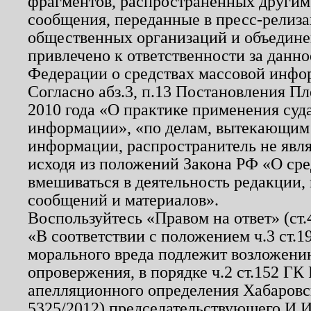
фрагментов, распространенных другим
сообщения, переданные в пресс-релиза
общественных организаций и объединен
привлечено к ответственности за данн
Федерации о средствах массовой инфо
Согласно абз.3, п.13 Постановления П
2010 года «О практике применения суд
информации», «по делам, вытекающим
информации, распространитель не явл
исходя из положений Закона РФ «О ср
вмешиваться в деятельность редакции, 
сообщений и материалов».
Воспользуйтесь «Правом на ответ» (ст
«В соответствии с положением ч.3 ст.
морального вреда подлежит возложению
опровержения, в порядке ч.2 ст.152 ГК 
апелляционного определения Хабаровско
5325/2012) председательствующего И.И