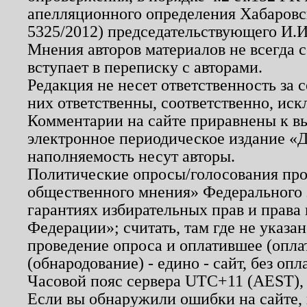
апелляционного определения Хабаровско
5325/2012) председательствующего И.И
Мнения авторов материалов не всегда 
вступает в переписку с авторами.
Редакция не несет ответственность за
них ответственны, соответственно, иск
Комментарии на сайте приравнены к в
электронное периодическое издание «Д
наполняемость несут авторы.
Политические опросы/голосования пров
общественного мнения» Федерального з
гарантиях избирательных прав и права
Федерации»; считать, там где не указан
проведение опроса и оплатившее (опл
(обнародование) - едино - сайт, без опл
Часовой пояс сервера UTC+11 (AEST),
Если вы обнаружили ошибки на сайте,