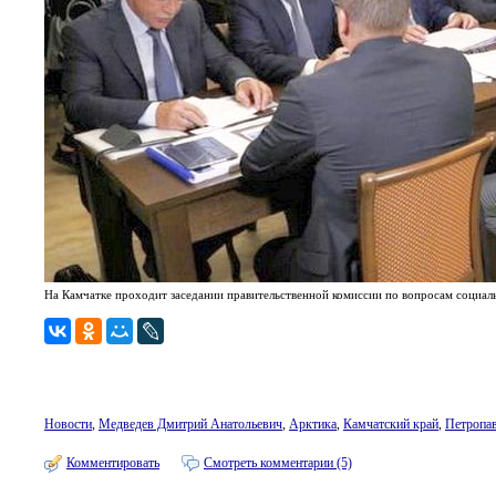
На Камчатке проходит заседании правительственной комиссии по вопросам социаль
Новости
,
Медведев Дмитрий Анатольевич
,
Арктика
,
Камчатский край
,
Петропа
Комментировать
Смотреть комментарии (5)