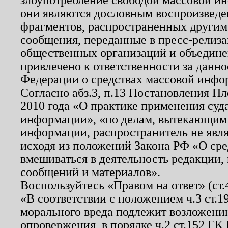
они являются дословным воспроизведе
фрагментов, распространенных другим
сообщения, переданные в пресс-релиза
общественных организаций и объединен
привлечено к ответственности за данн
Федерации о средствах массовой инфо
Согласно абз.3, п.13 Постановления П
2010 года «О практике применения суд
информации», «по делам, вытекающим
информации, распространитель не явл
исходя из положений Закона РФ «О ср
вмешиваться в деятельность редакции, 
сообщений и материалов».
Воспользуйтесь «Правом на ответ» (ст
«В соответствии с положением ч.3 ст.
морального вреда подлежит возложению
опровержения, в порядке ч.2 ст.152 ГК 