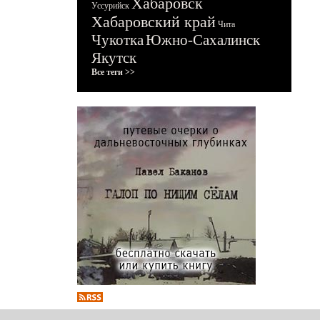
Хабаровск
Уссурийск
Хабаровский край
Чита
Чукотка
Южно-Сахалинск
Якутск
Все теги >>