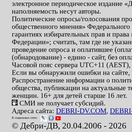
электронное периодическое издание «Д
наполняемость несут авторы.
Политические опросы/голосования пров
общественного мнения» Федерального з
гарантиях избирательных прав и права
Федерации»; считать, там где не указан
проведение опроса и оплатившее (опл
(обнародование) - едино - сайт, без опл
Часовой пояс сервера UTC+11 (AEST),
Если вы обнаружили ошибки на сайте,
Распространение информации о полити
общества, публикации на актуальные 
женщин. 16+ для детей старше 16 лет.
СМИ не получает субсидий.
Адреса сайта:
DEBRI-DV.COM
,
DEBRI
В социальных сетях:
© Дебри-ДВ, 20.04.2006 - 2026