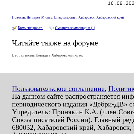
16.09.20
Новости
,
Дегтярев Михаил Владимирович
,
Хабаровск
,
Хабаровский край
Комментировать
Смотреть комментарии (1)
Читайте также на форуме
Вторая волна Ковида в Хабаровском крае.
Пользовательское соглашение
,
Политик
На данном сайте распространяется ин
периодического издания «Дебри-ДВ» с
Учредитель: Пронякин К.А. (член Союз
Союза писателей России). Главный ред
680032, Хабаровский край, Хабаровск, п