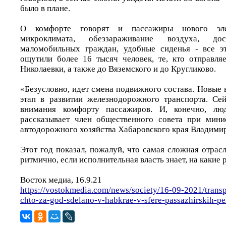
было в плане.
О комфорте говорят и пассажиры нового элек
микроклимата, обеззараживание воздуха, д
маломобильных граждан, удобные сиденья - все э
ощутили более 16 тысяч человек, те, кто отправля
Николаевки, а также до Вяземского и до Кругликово.
«Безусловно, идет смена подвижного состава. Новые 
этап в развитии железнодорожного транспорта. Се
внимания комфорту пассажиров. И, конечно, люд
рассказывает член общественного совета при мини
автодорожного хозяйства Хабаровского края Владими
Этот год показал, пожалуй, что самая сложная отрас
ритмично, если исполнительная власть знает, на какие 
Восток медиа, 16.9.21
https://vostokmedia.com/news/society/16-09-2021/trans
chto-za-god-sdelano-v-habkrae-v-sfere-passazhirskih-p