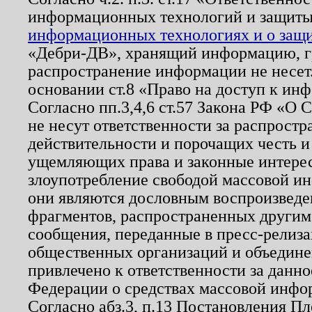
информационных технологий и защит
информационных технологиях и о защит
«Дебри-ДВ», хранящий информацию, гр
распространение информации не несет.
основании ст.8 «Право на доступ к ин
Согласно пп.3,4,6 ст.57 Закона РФ «О
не несут ответственности за распрост
действительности и порочащих честь и
ущемляющих права и законные интере
злоупотребление свободой массовой ин
они являются дословным воспроизведе
фрагментов, распространенных другим
сообщения, переданные в пресс-релиза
общественных организаций и объединен
привлечено к ответственности за данн
Федерации о средствах массовой инфо
Согласно абз.3, п.13 Постановления П