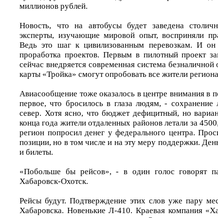
миллионов рублей.
Новость, что на автобусы будет заведена столичн
эксперты, изучающие мировой опыт, восприняли пр
Ведь это шаг к цивилизованным перевозкам. И он 
проработка проектов. Первым в пилотный проект з
сейчас внедряется современная система безналичной 
карты «Тройка» смогут опробовать все жители региона
Авиасообщение тоже оказалось в центре внимания в п
первое, что бросилось в глаза людям, - сохранение
север. Хотя ясно, что бюджет дефицитный, но вариа
конца года жители отдаленных районов летали за 4500,
регион попросил денег у федерального центра. Прос
позиции, но в том числе и на эту меру поддержки. Деньг
и билеты.
«Побольше бы рейсов», - в один голос говорят п
Хабаровск-Охотск.
Рейсы будут. Подтверждение этих слов уже пару мес
Хабаровска. Новенькие Л-410. Краевая компания «Х