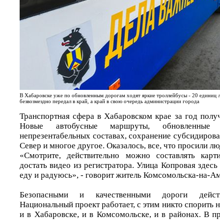
В Хабаровске уже по обновленным дорогам ходят яркие троллейбусы - 20 единиц
безвозмездно передал в край, а край в свою очередь администрации города
Транспортная сфера в Хабаровском крае за год полу
Новые автобусные маршруты, обновленные
непрезентабельных составах, сохранение субсидиров
Север и многое другое. Оказалось, все, что просили л
«Смотрите, действительно можно составлять карти
достать видео из регистратора. Улица Копровая здесь 
еду и радуюсь», - говорит житель Комсомольска-на-А
Безопасными и качественными дороги действи
Национальный проект работает, с этим никто спорить н
и в Хабаровске, и в Комсомольске, и в районах. В п