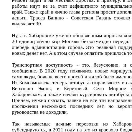
Ремонт видят и на местных дорогах, к примеру, в В
работы идут не за счет дефицитного муниципально
край. Также край и лично глава региона просит допо
деньги. Трасса Ванино - Советская Гавань стольк
видела лет 30.
Ну, а в Хабаровске уже по обновленным дорогам ход
20 единиц лично мэр Москвы безвозмездно передал 
очередь администрации города. Это реальная подде
новых денег нет. А в этом случае оплатить пришлось т
Транспортная доступность - это, безусловно, и с
сообщение. В 2020 году появились новые маршруты
сами люди, больше всего просьб и жалоб было именно
Из Комсомольска теперь автобусы отправляются в са
Верхнюю Эконь, в Березовый. Село Мирное 
Хабаровском, а также начали курсировать автобусы 
Причем, нужно сказать, заявки на все эти направлен
протяжении нескольких последних лет, но вероя
руководства не доходили.
Так называемые дачные перевозки из Хабаров
субсидируются, в 2021 году на это из краевого бюд