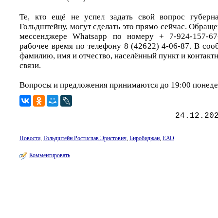
Те, кто ещё не успел задать свой вопрос губерн
Гольдштейну, могут сделать это прямо сейчас. Обращ
мессенджере Whatsapp по номеру + 7-924-157-67
рабочее время по телефону 8 (42622) 4-06-87. В со
фамилию, имя и отчество, населённый пункт и контакт
связи.
Вопросы и предложения принимаются до 19:00 понедел
24.12.20
Новости
,
Гольдштейн Ростислав Эрнстович
,
Биробиджан
,
ЕАО
Комментировать