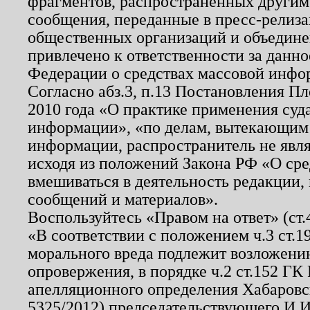
фрагментов, распространенных другим
сообщения, переданные в пресс-релиза
общественных организаций и объединен
привлечено к ответственности за данн
Федерации о средствах массовой инфо
Согласно абз.3, п.13 Постановления П
2010 года «О практике применения суд
информации», «по делам, вытекающим
информации, распространитель не явл
исходя из положений Закона РФ «О ср
вмешиваться в деятельность редакции, 
сообщений и материалов».
Воспользуйтесь «Правом на ответ» (ст
«В соответствии с положением ч.3 ст.
морального вреда подлежит возложению
опровержения, в порядке ч.2 ст.152 ГК 
апелляционного определения Хабаровско
5325/2012) председательствующего И.И