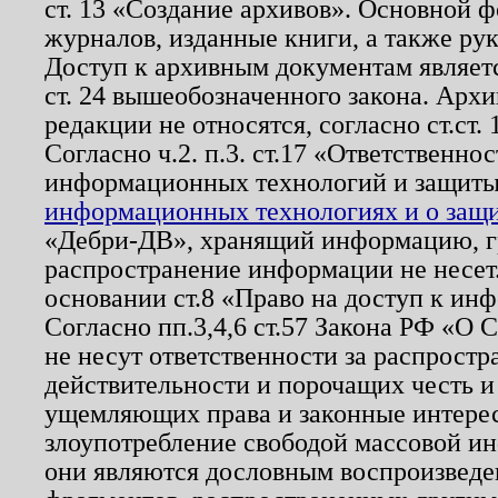
ст. 13 «Создание архивов». Основной ф
журналов, изданные книги, а также ру
Доступ к архивным документам являетс
ст. 24 вышеобозначенного закона. Арх
редакции не относятся, согласно ст.ст. 
Согласно ч.2. п.3. ст.17 «Ответственн
информационных технологий и защит
информационных технологиях и о защит
«Дебри-ДВ», хранящий информацию, гр
распространение информации не несет.
основании ст.8 «Право на доступ к ин
Согласно пп.3,4,6 ст.57 Закона РФ «О
не несут ответственности за распрост
действительности и порочащих честь и
ущемляющих права и законные интере
злоупотребление свободой массовой ин
они являются дословным воспроизведе