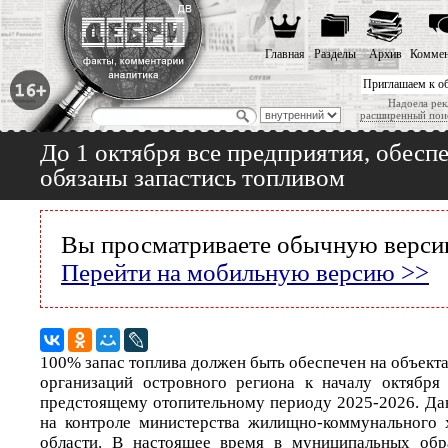
Главная
Разделы
Архив
Коммен
Приглашаем к о
Надоела рек
расширенный пои
До 1 октября все предприятия, обес
обязаны запастись топливом
Вы просматриваете обычную версию
Перейти на мобильную версию >>
100% запас топлива должен быть обеспечен на объек
организаций островного региона к началу октября
предстоящему отопительному периоду 2025-2026. Да
на контроле министерства жилищно-коммунального 
области. В настоящее время в муниципальных обр