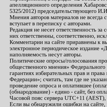
апелляционного определения Хабаровско
5325/2012) председательствующего И.И
Мнения авторов материалов не всегда 
вступает в переписку с авторами.
Редакция не несет ответственность за
них ответственны, соответственно, иск
Комментарии на сайте приравнены к в
электронное периодическое издание «Д
наполняемость несут авторы.
Политические опросы/голосования пров
общественного мнения» Федерального з
гарантиях избирательных прав и права
Федерации»; считать, там где не указан
проведение опроса и оплатившее (опл
(обнародование) - едино - сайт, без опл
Часовой пояс сервера UTC+11 (AEST),
Если вы обнаружили ошибки на сайте,