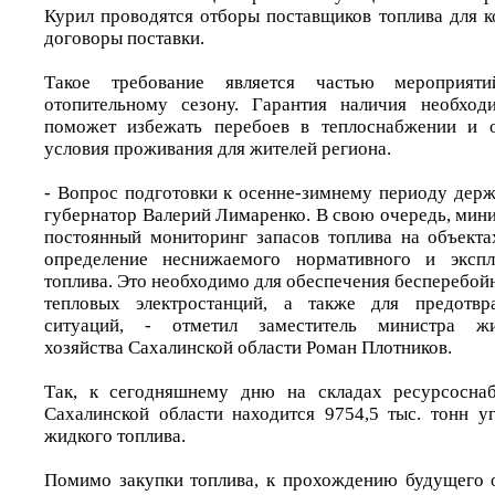
Курил проводятся отборы поставщиков топлива для к
договоры поставки.
Такое требование является частью мероприят
отопительному сезону. Гарантия наличия необход
поможет избежать перебоев в теплоснабжении и 
условия проживания для жителей региона.
- Вопрос подготовки к осенне-зимнему периоду держ
губернатор Валерий Лимаренко. В свою очередь, мин
постоянный мониторинг запасов топлива на объекта
определение неснижаемого нормативного и экспл
топлива. Это необходимо для обеспечения бесперебой
тепловых электростанций, а также для предотвр
ситуаций, - отметил заместитель министра жи
хозяйства Сахалинской области Роман Плотников.
Так, к сегодняшнему дню на складах ресурсосна
Сахалинской области находится 9754,5 тыс. тонн уг
жидкого топлива.
Помимо закупки топлива, к прохождению будущего 