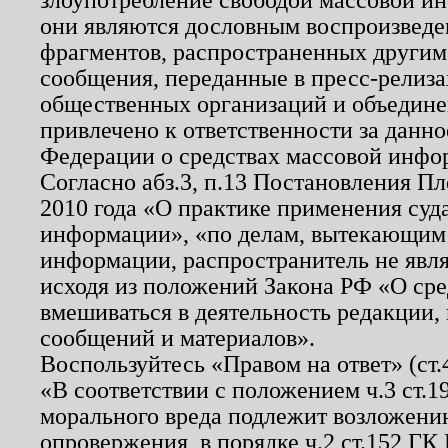
они являются дословным воспроизведе
фрагментов, распространенных другим
сообщения, переданные в пресс-релиза
общественных организаций и объединен
привлечено к ответственности за данн
Федерации о средствах массовой инфо
Согласно абз.3, п.13 Постановления П
2010 года «О практике применения суд
информации», «по делам, вытекающим
информации, распространитель не явл
исходя из положений Закона РФ «О ср
вмешиваться в деятельность редакции, 
сообщений и материалов».
Воспользуйтесь «Правом на ответ» (ст
«В соответствии с положением ч.3 ст.
морального вреда подлежит возложению
опровержения, в порядке ч.2 ст.152 ГК 