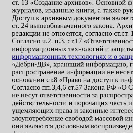
ст. 13 «Создание архивов». Основной ф
журналов, изданные книги, а также ру
Доступ к архивным документам являетс
ст. 24 вышеобозначенного закона. Арх
редакции не относятся, согласно ст.ст. 
Согласно ч.2. п.3. ст.17 «Ответственн
информационных технологий и защит
информационных технологиях и о защит
«Дебри-ДВ», хранящий информацию, гр
распространение информации не несет.
основании ст.8 «Право на доступ к ин
Согласно пп.3,4,6 ст.57 Закона РФ «О
не несут ответственности за распрост
действительности и порочащих честь и
ущемляющих права и законные интере
злоупотребление свободой массовой ин
они являются дословным воспроизведе