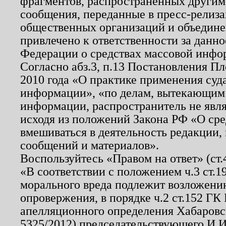
фрагментов, распространенных другим
сообщения, переданные в пресс-релиза
общественных организаций и объединен
привлечено к ответственности за данн
Федерации о средствах массовой инфо
Согласно абз.3, п.13 Постановления П
2010 года «О практике применения суд
информации», «по делам, вытекающим
информации, распространитель не явл
исходя из положений Закона РФ «О ср
вмешиваться в деятельность редакции, 
сообщений и материалов».
Воспользуйтесь «Правом на ответ» (ст
«В соответствии с положением ч.3 ст.
морального вреда подлежит возложению
опровержения, в порядке ч.2 ст.152 ГК 
апелляционного определения Хабаровско
5325/2012) председательствующего И.И