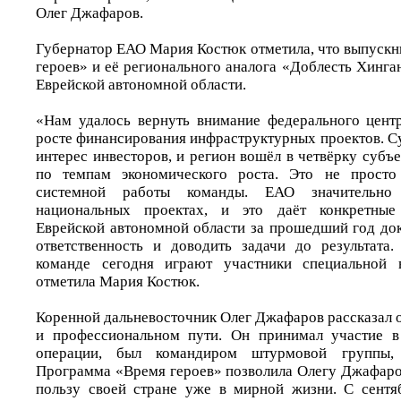
Олег Джафаров.
Губернатор ЕАО Мария Костюк отметила, что выпуск
героев» и её регионального аналога «Доблесть Хинга
Еврейской автономной области.
«Нам удалось вернуть внимание федерального центр
росте финансирования инфраструктурных проектов. С
интерес инвесторов, и регион вошёл в четвёрку субъ
по темпам экономического роста. Это не просто
системной работы команды. ЕАО значительно
национальных проектах, и это даёт конкретные 
Еврейской автономной области за прошедший год док
ответственность и доводить задачи до результата
команде сегодня играют участники специальной 
отметила Мария Костюк.
Коренной дальневосточник Олег Джафаров рассказал 
и профессиональном пути. Он принимал участие в
операции, был командиром штурмовой группы,
Программа «Время героев» позволила Олегу Джафаро
пользу своей стране уже в мирной жизни. С сентя