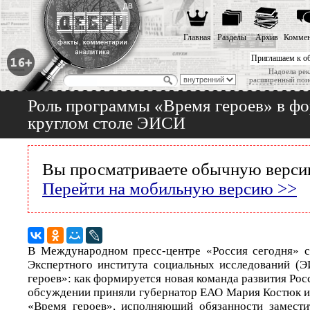
Главная
Разделы
Архив
Коммен
Приглашаем к о
Надоела рек
расширенный пои
Роль программы «Время героев» в фо
круглом столе ЭИСИ
Вы просматриваете обычную версию
Перейти на мобильную версию >>
В Международном пресс-центре «Россия сегодня» с
Экспертного института социальных исследований (
героев»: как формируется новая команда развития Рос
обсуждении приняли губернатор ЕАО Мария Костюк 
«Время героев», исполняющий обязанности замести