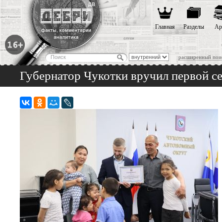
Главная
Разделы
Ар
расширенный пои
Губернатор Чукотки вручил первой с