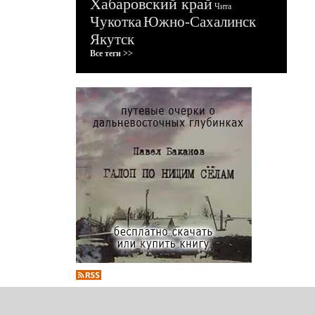
Хабаровский край
Чита
Чукотка
Южно-Сахалинск
Якутск
Все теги >>