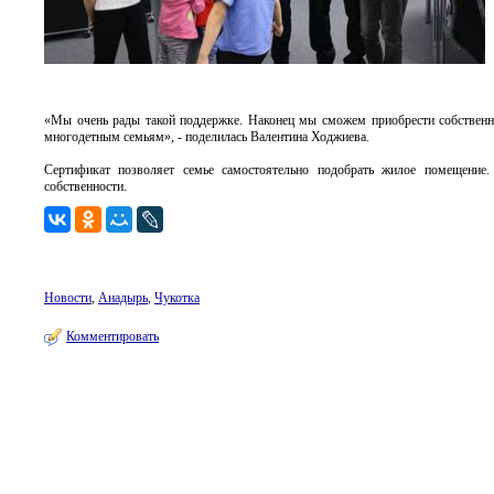
«Мы очень рады такой поддержке. Наконец мы сможем приобрести собственну
многодетным семьям», - поделилась Валентина Ходжиева.
Сертификат позволяет семье самостоятельно подобрать жилое помещение. 
собственности.
Новости
,
Анадырь
,
Чукотка
Комментировать