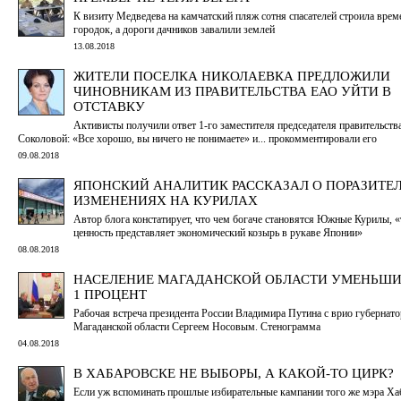
К визиту Медведева на камчатский пляж сотня спасателей строила вре
городок, а дороги дачников завалили землей
13.08.2018
ЖИТЕЛИ ПОСЕЛКА НИКОЛАЕВКА ПРЕДЛОЖИЛИ
ЧИНОВНИКАМ ИЗ ПРАВИТЕЛЬСТВА ЕАО УЙТИ В
ОТСТАВКУ
Активисты получили ответ 1-го заместителя председателя правительст
Соколовой: «Все хорошо, вы ничего не понимаете» и... прокомментировали его
09.08.2018
ЯПОНСКИЙ АНАЛИТИК РАССКАЗАЛ О ПОРАЗИТЕ
ИЗМЕНЕНИЯХ НА КУРИЛАХ
Автор блога констатирует, что чем богаче становятся Южные Курилы,
ценность представляет экономический козырь в рукаве Японии»
08.08.2018
НАСЕЛЕНИЕ МАГАДАНСКОЙ ОБЛАСТИ УМЕНЬШИ
1 ПРОЦЕНТ
Рабочая встреча президента России Владимира Путина с врио губернато
Магаданской области Сергеем Носовым. Стенограмма
04.08.2018
В ХАБАРОВСКЕ НЕ ВЫБОРЫ, А КАКОЙ-ТО ЦИРК?
Если уж вспоминать прошлые избирательные кампании того же мэра Хаб