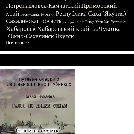
Приморский
Петропавловск-Камчатский
край
Республика Саха (Якутия)
Республика Бурятия
Сахалинская область
ТОФ
Тында
Улан-Удэ
Уссурийск
Сибирь
Хабаровск
Хабаровский край
Чукотка
Чита
Южно-Сахалинск
Якутск
Все теги >>