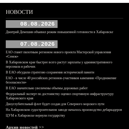
НОВОСТИ
08.08.2026
Дмитрий Демешин объявил режим повышенной готовности в Хабаровске
07.08.2026
ЕАО станет пилотным регионом нового проекта Мастерской управления
«Сенеж»
В Хабаровском крае быстрее всего растут зарплаты у административного
персонала и рабочих
В ЕАО обсудили стратегию сохранения исторической памяти
ЕАО - в числе 40 российских регионов-участников кампании «Продвижение
безопасности»
В ЕАО значительно увеличены объемы дорожных работ
Федеральный эксперт по достоинству оценил спортивную инфраструктуру
Хабаровского края
Дноуглубительный флот будет создан для Северного морского пути
На Хабаровском судостроительном заводе началось производство дебаркадеров
ЦУМ в Хабаровске вернули государству
Архив новостей >>