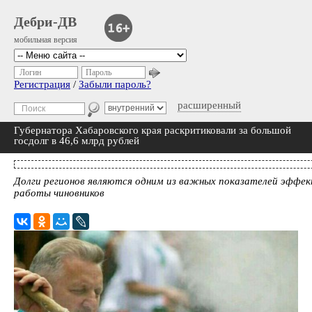
Дебри-ДВ
мобильная версия
Логин
Пароль
Регистрация
/
Забыли пароль?
расширенный
Губернатора Хабаровского края раскритиковали за большой
госдолг в 46,6 млрд рублей
Долги регионов являются одним из важных показателей эффе
работы чиновников