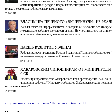
на моей памяти такого еще не было. К слову, если уж и использовался к
административный ресурс в подобных плебисцитах, то, скорее всего он
только в серьезных избирательных кампаниях.
03.08.2018
ВЛАДИМИРА ПЕЧЕНОГО «ВЫЧЕРКНУЛИ» ИЗ РЕА
Каналы, газеты и информагентства, с которых он не сходил все это врем
моментально забыли о его существовании. Не упоминают его ни минист
чиновники - бывшие подчиненные, ни депутаты
03.08.2018
ДАЕШЬ РАЗВИТИЕ УЭЛЕНА!
Рабочая встреча президента России Владимира Путина с губернатором 
автономного округа Романом Копиным. Стенограмма
02.08.2018
ХАБАРОВСКИМ ЧИНОВНИКАМ ОТ МИНПРИРОДЫ
ФСБ
Раз позиция правительства Хабаровского края противоречит ФСБ, то на 
чиновники работают? И почему губернатор Хабаровского края не прин
таким чиновникам?
21.07.2018
Другие материалы по теме "Политика, Власть" >>