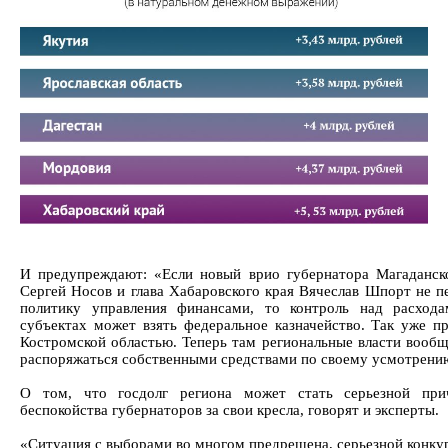
И предупреждают: «Если новый врио губернатора Магаданск
Сергей Носов и глава Хабаровского края Вячеслав Шпорт не п
политику управления финансами, то контроль над расход
субъектах может взять федеральное казначейство. Так уже п
Костромской областью. Теперь там региональные власти вообщ
распоряжаться собственными средствами по своему усмотрени
О том, что госдолг региона может стать серьезной при
беспокойства губернаторов за свои кресла, говорят и эксперты.
«Ситуация с выборами во многом предрешена, серьезной конкур