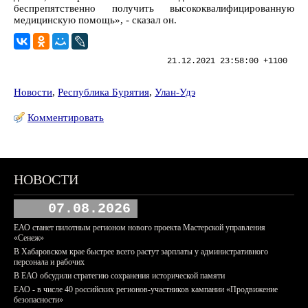
беспрепятственно получить высококвалифицированную
медицинскую помощь», - сказал он.
21.12.2021 23:58:00 +1100
Новости
,
Республика Бурятия
,
Улан-Удэ
Комментировать
НОВОСТИ
07.08.2026
ЕАО станет пилотным регионом нового проекта Мастерской управления
«Сенеж»
В Хабаровском крае быстрее всего растут зарплаты у административного
персонала и рабочих
В ЕАО обсудили стратегию сохранения исторической памяти
ЕАО - в числе 40 российских регионов-участников кампании «Продвижение
безопасности»