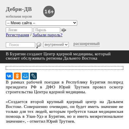
Дебри-ДВ
мобильная версия
Логин
Пароль
Регистрация
/
Забыли пароль?
расширенный
В Бурятии создают Центр ядерной медицины, который
сможет обслуживать регионы Дальнего Востока
В рамках рабочей поездки в Республику Бурятия полпред
президента РФ в ДФО Юрий Трутнев провел осмотр
строительства Центра ядерной медицины.
«Создается второй крупный ядерный центр на Дальнем
Востоке. Совершенно очевидно, он будет иметь значение не
только для тех людей, которым требуется такая медицинская
помощь в Улан-Удэ и Бурятии, но и иметь межрегиональное
значение», - отметил Юрий Трутнев.