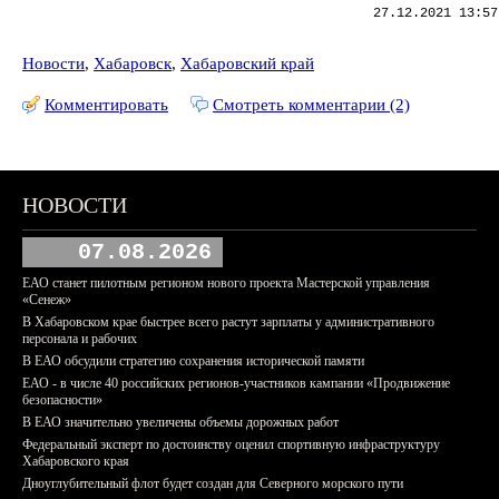
27.12.2021 13:57
Новости
,
Хабаровск
,
Хабаровский край
Комментировать
Смотреть комментарии (2)
НОВОСТИ
07.08.2026
ЕАО станет пилотным регионом нового проекта Мастерской управления
«Сенеж»
В Хабаровском крае быстрее всего растут зарплаты у административного
персонала и рабочих
В ЕАО обсудили стратегию сохранения исторической памяти
ЕАО - в числе 40 российских регионов-участников кампании «Продвижение
безопасности»
В ЕАО значительно увеличены объемы дорожных работ
Федеральный эксперт по достоинству оценил спортивную инфраструктуру
Хабаровского края
Дноуглубительный флот будет создан для Северного морского пути