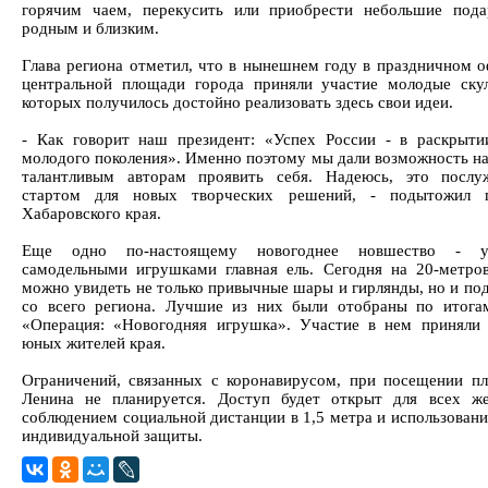
горячим чаем, перекусить или приобрести небольшие под
родным и близким.
Глава региона отметил, что в нынешнем году в праздничном 
центральной площади города приняли участие молодые ску
которых получилось достойно реализовать здесь свои идеи.
- Как говорит наш президент: «Успех России - в раскрыти
молодого поколения». Именно поэтому мы дали возможность 
талантливым авторам проявить себя. Надеюсь, это послу
стартом для новых творческих решений, - подытожил г
Хабаровского края.
Еще одно по-настоящему новогоднее новшество - у
самодельными игрушками главная ель. Сегодня на 20-метро
можно увидеть не только привычные шары и гирлянды, но и под
со всего региона. Лучшие из них были отобраны по итога
«Операция: «Новогодняя игрушка». Участие в нем приняли
юных жителей края.
Ограничений, связанных с коронавирусом, при посещении п
Ленина не планируется. Доступ будет открыт для всех ж
соблюдением социальной дистанции в 1,5 метра и использовани
индивидуальной защиты.