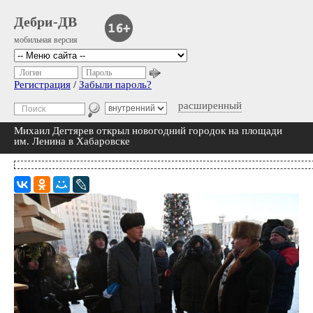
Дебри-ДВ
мобильная версия
Логин
Пароль
Регистрация
/
Забыли пароль?
расширенный
Михаил Дегтярев открыл новогодний городок на площади
им. Ленина в Хабаровске