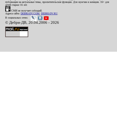
публикации на актуальные темы, просветительские функции. Для мужчин и женщин. 16+ для
детей старше 16 лет.
СМИ не получает субсидий.
Адреса сайта:
DEBRI-DV.COM
,
DEBRI-DV.RU
.
В социальных сетях:
© Дебри-ДВ, 20.04.2006 - 2026