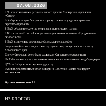
07.08.2026
ЕАО станет пилотным регионом нового проекта Мастерской управления
«Сенеж»
В Хабаровском крае быстрее всего растут зарплаты у административного
персонала и рабочих
В ЕАО обсудили стратегию сохранения исторической памяти
ЕАО - в числе 40 российских регионов-участников кампании «Продвижение
безопасности»
В ЕАО значительно увеличены объемы дорожных работ
Федеральный эксперт по достоинству оценил спортивную инфраструктуру
Хабаровского края
Дноуглубительный флот будет создан для Северного морского пути
На Хабаровском судостроительном заводе началось производство дебаркадеров
ЦУМ в Хабаровске вернули государству
Бывший судоремонтный завод «Якорь» в Советской Гавани планируют
восстановить
Архив новостей >>
ИЗ БЛОГОВ