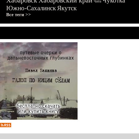
Хабаровск
Хабаровский край
Чукотка
Чита
Южно-Сахалинск
Якутск
Все теги >>