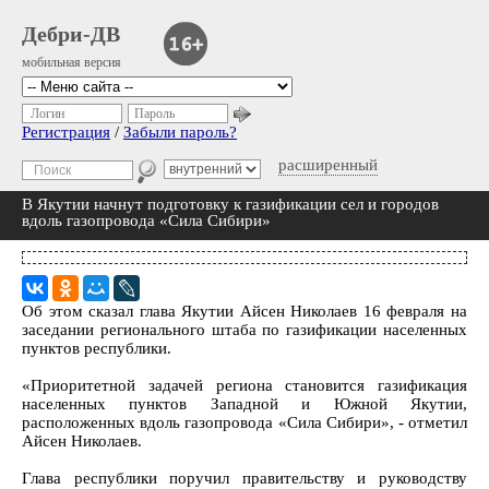
Дебри-ДВ
мобильная версия
Логин
Пароль
Регистрация
/
Забыли пароль?
расширенный
В Якутии начнут подготовку к газификации сел и городов
вдоль газопровода «Сила Сибири»
Об этом сказал глава Якутии Айсен Николаев 16 февраля на
заседании регионального штаба по газификации населенных
пунктов республики.
«Приоритетной задачей региона становится газификация
населенных пунктов Западной и Южной Якутии,
расположенных вдоль газопровода «Сила Сибири», - отметил
Айсен Николаев.
Глава республики поручил правительству и руководству