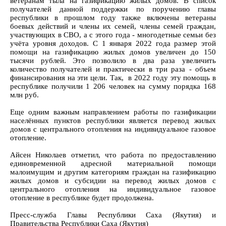
ветеранам тыла на газификацию жилых домов. В список
получателей данной поддержки по поручению главы
республики в прошлом году также включены ветераны
боевых действий и члены их семей, члены семей граждан,
участвующих в СВО, а с этого года - многодетные семьи без
учёта уровня доходов. С 1 января 2022 года размер этой
помощи на газификацию жилых домов увеличен до 150
тысячи рублей. Это позволило в два раза увеличить
количество получателей и практически в три раза - объем
финансирования на эти цели. Так, в 2022 году эту помощь в
республике получили 1 206 человек на сумму порядка 168
млн руб.
Еще одним важным направлением работы по газификации
населённых пунктов республики является перевод жилых
домов с центрального отопления на индивидуальное газовое
отопление.
Айсен Николаев отметил, что работа по предоставлению
единовременной адресной материальной помощи
малоимущим и другим категориям граждан на газификацию
жилых домов и субсидии на перевод жилых домов с
центрального отопления на индивидуальное газовое
отопление в республике будет продолжена.
Пресс-служба Главы Республики Саха (Якутия) и
Правительства Республики Саха (Якутия)