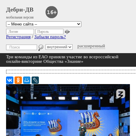
Дебри-ДВ
мобильная версия
Логин
Пароль
Регистрация
/
Забыли пароль?
расширенный
Три команды из ЕАО приняли участие во всероссийской
онлайн-викторине Общества «Знание»