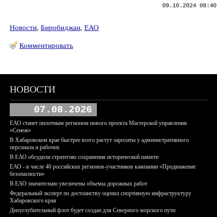
09.10.2024 08:40
Новости
,
Биробиджан
,
ЕАО
Комментировать
НОВОСТИ
07.08.2026
ЕАО станет пилотным регионом нового проекта Мастерской управления
«Сенеж»
В Хабаровском крае быстрее всего растут зарплаты у административного
персонала и рабочих
В ЕАО обсудили стратегию сохранения исторической памяти
ЕАО - в числе 40 российских регионов-участников кампании «Продвижение
безопасности»
В ЕАО значительно увеличены объемы дорожных работ
Федеральный эксперт по достоинству оценил спортивную инфраструктуру
Хабаровского края
Дноуглубительный флот будет создан для Северного морского пути