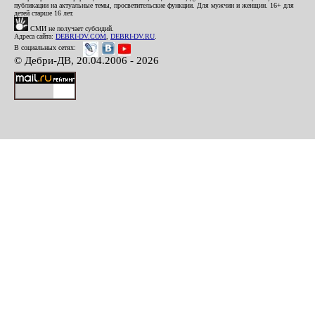
публикации на актуальные темы, просветительские функции. Для мужчин и женщин. 16+ для
детей старше 16 лет.
СМИ не получает субсидий.
Адреса сайта:
DEBRI-DV.COM
,
DEBRI-DV.RU
.
В социальных сетях:
© Дебри-ДВ, 20.04.2006 - 2026