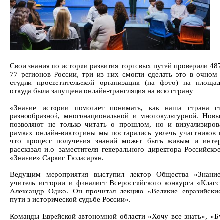
Свои знания по истории развития торговых путей проверили 48
77 регионов России, три из них смогли сделать это в очном
студии просветительской организации (на фото) на площ
откуда была запущена онлайн-трансляция на всю страну.
«Знание истории помогает понимать, как наша страна ст
разнообразной, многонациональной и многокультурной. Нов
позволяют не только читать о прошлом, но и визуализиров
рамках онлайн-викторины мы постарались увлечь участников и
что процесс получения знаний может быть живым и интер
рассказал и.о. заместителя генерального директора Российско
«Знание» Саркис Гюласарян.
Ведущим мероприятия выступил лектор Общества «Знание»
учитель истории и финалист Всероссийского конкурса «Класс
Александр Оджо. Он прочитал лекцию «Великие евразийски
пути в исторической судьбе России».
Команды Еврейской автономной области «Хочу все знать», «Б