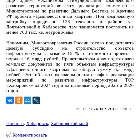
Еще одним механизмом стимулирования комплексного
развития территорий является реализация совместно с
Министерством по развитию Дальнего Востока и Арктики
РФ проекта «Дальневосточный квартал». Под комплексную
застройку определено 128 гектаров в районе ул.
Локомотивной в Хабаровске, там планируется построить не
менее 700 тыс. кв. метров жилья.
Напомним, Минвостокразвития России готово предоставить
целевую субсидию на строительство объектов
инфраструктуры в размере 15 % от стоимости проекта -
порядка 16 млрд рублей. Правительством края подготовлен
комплект документов по пяти объектам инфраструктуры
«Дальневосточного квартала» на общую сумму 6,3 млрд
рублей. Эти объекты включены в план-график реализации
мероприятий по развитию инфраструктуры ТОР
«Хабаровск» на 2024 год и на плановый период 2025 и 2026
годов.
13.11.2024 08:58:00 +1100
Новости
,
Хабаровск
,
Хабаровский край
Комментировать