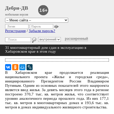
Дебри-ДВ
мобильная версия
Логин
Пароль
Регистрация
/
Забыли пароль?
расширенный
31 многоквартирный дом сдан в эксплуатацию в
Хабаровском крае в этом году
В Хабаровском крае продолжается реализация
национального проекта «Жилье и городская среда»,
инициированного Президентом России Владимиром
Путиным. Одним из основных показателей этого нацпроекта
является ввод жилья. За девять месяцев этого года в регионе
построено 370,7 тыс. кв. метров жилья, что соответствует
уровню аналогичного периода прошлого года. Из них 177,1
тыс. кв. метров в многоквартирных домах и 193,6 тыс. кв.
метров в домах индивидуального жилищного строительства.