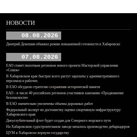
НОВОСТИ
08.08.2026
Дмитрий Демешин объявил режим повышенной готовности в Хабаровске
07.08.2026
ЕАО станет пилотным регионом нового проекта Мастерской управления
«Сенеж»
В Хабаровском крае быстрее всего растут зарплаты у административного
персонала и рабочих
В ЕАО обсудили стратегию сохранения исторической памяти
ЕАО - в числе 40 российских регионов-участников кампании «Продвижение
безопасности»
В ЕАО значительно увеличены объемы дорожных работ
Федеральный эксперт по достоинству оценил спортивную инфраструктуру
Хабаровского края
Дноуглубительный флот будет создан для Северного морского пути
На Хабаровском судостроительном заводе началось производство дебаркадеров
ЦУМ в Хабаровске вернули государству