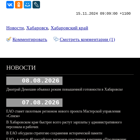
15.11.2024 09:09:00 +1100
Новости
,
Хабаровск
,
Хабаровский край
Комментировать
Смотреть комментарии (1)
НОВОСТИ
08.08.2026
Дмитрий Демешин объявил режим повышенной готовности в Хабаровске
07.08.2026
ЕАО станет пилотным регионом нового проекта Мастерской управления
«Сенеж»
В Хабаровском крае быстрее всего растут зарплаты у административного
персонала и рабочих
В ЕАО обсудили стратегию сохранения исторической памяти
ЕАО - в числе 40 российских регионов-участников кампании «Продвижение