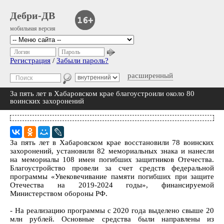
Дебри-ДВ
мобильная версия
Логин
Пароль
Регистрация
/
Забыли пароль?
расширенный
За пять лет в Хабаровском крае благоустроили около 80
воинских захоронений
За пять лет в Хабаровском крае восстановили 78 воинских
захоронений, установили 82 мемориальных знака и нанесли
на мемориалы 108 имен погибших защитников Отечества.
Благоустройство провели за счет средств федеральной
программы «Увековечивание памяти погибших при защите
Отечества на 2019-2024 годы», финансируемой
Министерством обороны РФ.
- На реализацию программы с 2020 года выделено свыше 20
млн рублей. Основные средства были направлены из