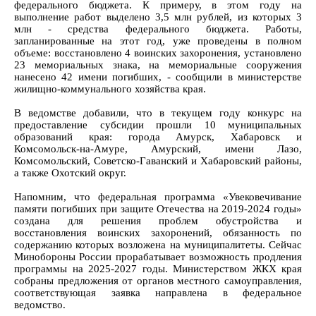
федерального бюджета. К примеру, в этом году на
выполнение работ выделено 3,5 млн рублей, из которых 3
млн - средства федерального бюджета. Работы,
запланированные на этот год, уже проведены в полном
объеме: восстановлено 4 воинских захоронения, установлено
23 мемориальных знака, на мемориальные сооружения
нанесено 42 имени погибших, - сообщили в министерстве
жилищно-коммунального хозяйства края.
В ведомстве добавили, что в текущем году конкурс на
предоставление субсидии прошли 10 муниципальных
образований края: города Амурск, Хабаровск и
Комсомольск-на-Амуре, Амурский, имени Лазо,
Комсомольский, Советско-Гаванский и Хабаровский районы,
а также Охотский округ.
Напомним, что федеральная программа «Увековечивание
памяти погибших при защите Отечества на 2019-2024 годы»
создана для решения проблем обустройства и
восстановления воинских захоронений, обязанность по
содержанию которых возложена на муниципалитеты. Сейчас
Минобороны России прорабатывает возможность продления
программы на 2025-2027 годы. Министерством ЖКХ края
собраны предложения от органов местного самоуправления,
соответствующая заявка направлена в федеральное
ведомство.