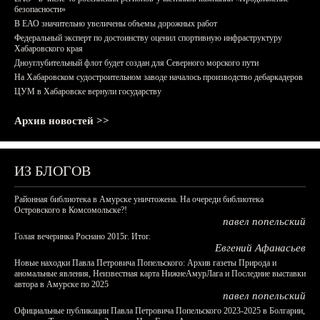
безопасности»
В ЕАО значительно увеличены объемы дорожных работ
Федеральный эксперт по достоинству оценил спортивную инфраструктуру
Хабаровского края
Дноуглубительный флот будет создан для Северного морского пути
На Хабаровском судостроительном заводе началось производство дебаркадеров
ЦУМ в Хабаровске вернули государству
Архив новостей >>
ИЗ БЛОГОВ
Районная библиотека в Амурске уничтожена. На очереди библиотека
Островского в Комсомольске?!
павел попельский
Голая вечеринка Роснано 2015г. Итог.
Евгений Афанасьев
Новые находки Павла Петровича Попельского: Архив газеты Природа и
аномальные явления, Неизвестная карта НижнеАмурЛага и Последние выставки
автора в Амурске по 2025
павел попельский
Официальные публикации Павла Петровича Попельского 2023-2025 в Болгарии,