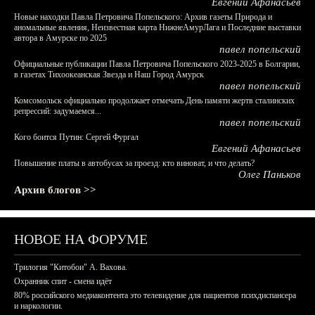
Евгений Афанасьев
Новые находки Павла Петровича Попельского: Архив газеты Природа и
аномальные явления, Неизвестная карта НижнеАмурЛага и Последние выставки
автора в Амурске по 2025
павел попельский
Официальные публикации Павла Петровича Попельского 2023-2025 в Болгарии,
в газетах Тихоокеанская Звезда и Наш Город Амурск
павел попельский
Комсомольск официально продолжает отмечать День памяти жертв сталинских
репрессий: задумаемся...
павел попельский
Кого боится Путин: Сергей Фургал
Евгений Афанасьев
Повышение платы в автобусах за проезд: кто виноват, и что делать?
Олег Паньков
Архив блогов >>
НОВОЕ НА ФОРУМЕ
Трилогия "Китобои" А. Вахова.
Охранник спит - смена идёт
80% российского медиаконтента это телевидение для пациентов психдиспансера
и наркологии.