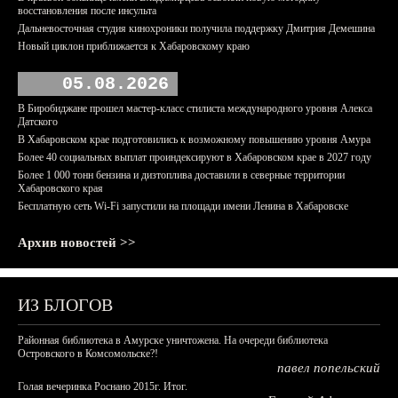
восстановления после инсульта
Дальневосточная студия кинохроники получила поддержку Дмитрия Демешина
Новый циклон приближается к Хабаровскому краю
05.08.2026
В Биробиджане прошел мастер-класс стилиста международного уровня Алекса
Датского
В Хабаровском крае подготовились к возможному повышению уровня Амура
Более 40 социальных выплат проиндексируют в Хабаровском крае в 2027 году
Более 1 000 тонн бензина и дизтоплива доставили в северные территории
Хабаровского края
Бесплатную сеть Wi-Fi запустили на площади имени Ленина в Хабаровске
Архив новостей >>
ИЗ БЛОГОВ
Районная библиотека в Амурске уничтожена. На очереди библиотека
Островского в Комсомольске?!
павел попельский
Голая вечеринка Роснано 2015г. Итог.