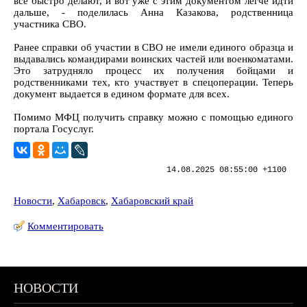
все быстро делают, и вот уже с этим документом легче идти
дальше, - поделилась Анна Казакова, родственница
участника СВО.
Ранее справки об участии в СВО не имели единого образца и
выдавались командирами воинских частей или военкоматами.
Это затрудняло процесс их получения бойцами и
родственниками тех, кто участвует в спецоперации. Теперь
документ выдается в едином формате для всех.
Помимо МФЦ получить справку можно с помощью единого
портала Госуслуг.
14.08.2025 08:55:00 +1100
Новости
,
Хабаровск
,
Хабаровский край
Комментировать
НОВОСТИ