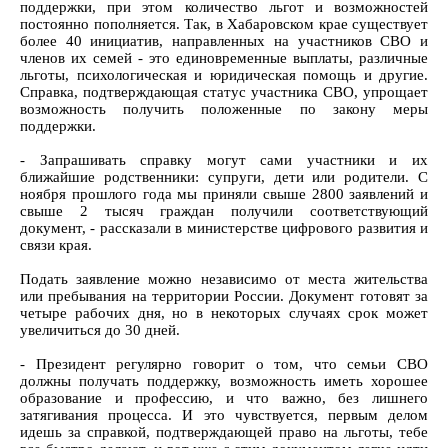
поддержки, при этом количество льгот и возможностей
постоянно пополняется. Так, в Хабаровском крае существует
более 40 инициатив, направленных на участников СВО и
членов их семей - это единовременные выплаты, различные
льготы, психологическая и юридическая помощь и другие.
Справка, подтверждающая статус участника СВО, упрощает
возможность получить положенные по закону меры
поддержки.
- Запрашивать справку могут сами участники и их
ближайшие родственники: супруги, дети или родители. С
ноября прошлого года мы приняли свыше 2800 заявлений и
свыше 2 тысяч граждан получили соответствующий
документ, - рассказали в министерстве цифрового развития и
связи края.
Подать заявление можно независимо от места жительства
или пребывания на территории России. Документ готовят за
четыре рабочих дня, но в некоторых случаях срок может
увеличиться до 30 дней.
- Президент регулярно говорит о том, что семьи СВО
должны получать поддержку, возможность иметь хорошее
образование и профессию, и что важно, без лишнего
затягивания процесса. И это чувствуется, первым делом
идешь за справкой, подтверждающей право на льготы, тебе