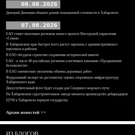
08.08.2026
Дмитрий Демешин объявил режим повышенной готовности в Хабаровске
07.08.2026
ЕАО станет пилотным регионом нового проекта Мастерской управления
«Сенеж»
В Хабаровском крае быстрее всего растут зарплаты у административного
персонала и рабочих
В ЕАО обсудили стратегию сохранения исторической памяти
ЕАО - в числе 40 российских регионов-участников кампании «Продвижение
безопасности»
В ЕАО значительно увеличены объемы дорожных работ
Федеральный эксперт по достоинству оценил спортивную инфраструктуру
Хабаровского края
Дноуглубительный флот будет создан для Северного морского пути
На Хабаровском судостроительном заводе началось производство дебаркадеров
ЦУМ в Хабаровске вернули государству
Архив новостей >>
ИЗ БЛОГОВ