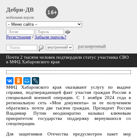
Дебри-ДВ
мобильная версия
Логин
Пароль
Регистрация
/
Забыли пароль?
расширенный
Почти 2 тысячи человек подтвердили статус участника СВО
в МФЦ Хабаровского края
МФЦ Хабаровского края оказывают услугу по выдаче
справки, подтверждающей факт участия граждан России в
специальной военной операции. С 1 ноября 2024 года в
региональную сеть «Мои документы» за ее получением
обратились почти две тысячи граждан. Президент России
Владимир Путин неоднократно называл ключевым
приоритетом государства поддержку вернувшихся со
спецоперации.
Для защитников Отечества предусмотрен пакет мер