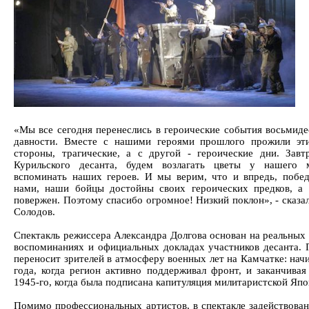
«Мы все сегодня перенеслись в героические события восьмиде
давности. Вместе с нашими героями прошлого прожили эт
стороны, трагические, а с другой - героические дни. Завт
Курильского десанта, будем возлагать цветы у нашего м
вспоминать наших героев. И мы верим, что и впредь, побед
нами, наши бойцы достойны своих героических предков, а 
повержен. Поэтому спасибо огромное! Низкий поклон», - сказа
Солодов.
Спектакль режиссера Александра Долгова основан на реальных 
воспоминаниях и официальных докладах участников десанта. 
переносит зрителей в атмосферу военных лет на Камчатке: нач
года, когда регион активно поддерживал фронт, и заканчивая
1945-го, когда была подписана капитуляция милитаристской Япо
Помимо профессиональных артистов, в спектакле задействован