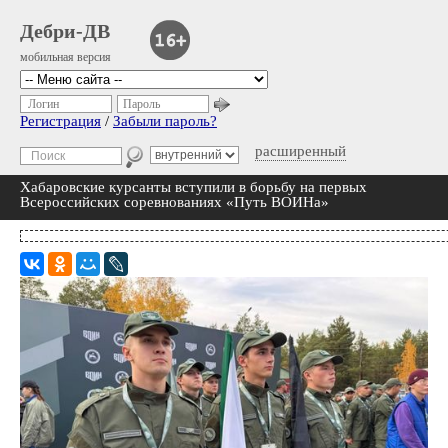
Дебри-ДВ
мобильная версия
Логин
Пароль
Регистрация
/
Забыли пароль?
расширенный
Хабаровские курсанты вступили в борьбу на первых
Всероссийских соревнованиях «Путь ВОИНа»