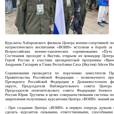
Курсанты Хабаровского филиала Центра военно-спортивной по
патриотического воспитания «ВОИН» вступили в борьбу за
Всероссийских военно-тактических соревнованиях «Пут
Состязания проходят в Якутии, открыли их командир Цент
Герой России и участник президентской программы «Врем
Андраник Гаспарян и Глава Республики Саха (Якутия) Айсен Ни
Соревнования проводятся по поручению заместителя Пре
Правительства Российской Федерации - полномочного пре
Президента Российской Федерации в Дальневосточном фе
округе, Председателя Наблюдательного совета Центр
Председателя попечительского совета Федерации боевого
России Юрия Трутнева в целях совершенствования системы по
закрепления полученных курсантами Центра «ВОИН» знаний на
- При создании Центра «ВОИН» в первую очередь думали 
сделать курсантов сильными, ответственными, способным