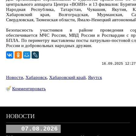
центрального аппарата Центра «ВОИН» и 13 филиалов: Бурятия
Народная Республика, Татарстан, Чувашия, Якутия, Ка
Хабаровский края, Волгоградская, Мурманская, Сах
Свердловская, Тюменская области, Ямало-Ненецкий автономный
Безопасность участников в районе проведения сор
обеспечивается МЧС России, МВД России и Росгвардии с п
БПЛА. По периметру выставлены посты патрульно-постовой 
России и добровольных народных дружин.
16.09.2025 12:27
Новости
,
Хабаровск
,
Хабаровский край
,
Якутск
Комментировать
НОВОСТИ
07.08.2026