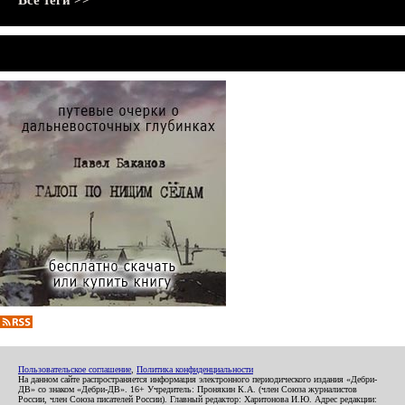
Все теги >>
Пользовательское соглашение
,
Политика конфиденциальности
На данном сайте распространяется информация электронного периодического издания «Дебри-
ДВ» со знаком «Дебри-ДВ». 16+ Учредитель: Пронякин К.А. (член Союза журналистов
России, член Союза писателей России). Главный редактор: Харитонова И.Ю. Адрес редакции: