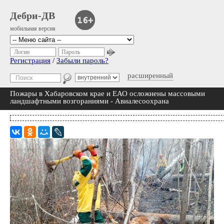
Дебри-ДВ
мобильная версия
Логин
Пароль
Регистрация
/
Забыли пароль?
расширенный
Пожары в Хабаровском крае и ЕАО осложнены массовыми
ландшафтными возгораниями - Авиалесоохрана