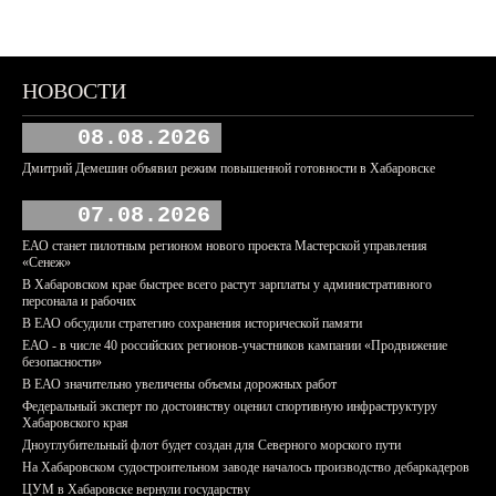
НОВОСТИ
08.08.2026
Дмитрий Демешин объявил режим повышенной готовности в Хабаровске
07.08.2026
ЕАО станет пилотным регионом нового проекта Мастерской управления
«Сенеж»
В Хабаровском крае быстрее всего растут зарплаты у административного
персонала и рабочих
В ЕАО обсудили стратегию сохранения исторической памяти
ЕАО - в числе 40 российских регионов-участников кампании «Продвижение
безопасности»
В ЕАО значительно увеличены объемы дорожных работ
Федеральный эксперт по достоинству оценил спортивную инфраструктуру
Хабаровского края
Дноуглубительный флот будет создан для Северного морского пути
На Хабаровском судостроительном заводе началось производство дебаркадеров
ЦУМ в Хабаровске вернули государству