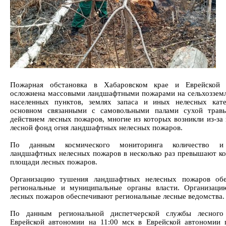
Пожарная обстановка в Хабаровском крае и Еврейской 
осложнена массовыми ландшафтными пожарами на сельхозземл
населенных пунктов, землях запаса и иных нелесных кат
основном связанными с самовольными палами сухой травы
действием лесных пожаров, многие из которых возникли из-за 
лесной фонд огня ландшафтных нелесных пожаров.
По данным космического мониторинга количество и
ландшафтных нелесных пожаров в несколько раз превышают ко
площади лесных пожаров.
Организацию тушения ландшафтных нелесных пожаров обе
региональные и муниципальные органы власти. Организац
лесных пожаров обеспечивают региональные лесные ведомства.
По данным региональной диспетчерской службы лесного 
Еврейской автономии на 11:00 мск в Еврейской автономии 