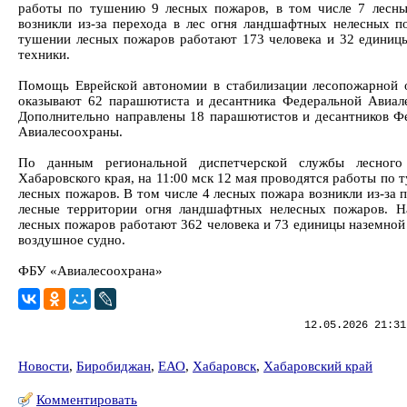
работы по тушению 9 лесных пожаров, в том числе 7 лесн
возникли из-за перехода в лес огня ландшафтных нелесных п
тушении лесных пожаров работают 173 человека и 32 единиц
техники.
Помощь Еврейской автономии в стабилизации лесопожарной 
оказывают 62 парашютиста и десантника Федеральной Авиал
Дополнительно направлены 18 парашютистов и десантников Ф
Авиалесоохраны.
По данным региональной диспетчерской службы лесного 
Хабаровского края, на 11:00 мск 12 мая проводятся работы по
лесных пожаров. В том числе 4 лесных пожара возникли из-за 
лесные территории огня ландшафтных нелесных пожаров. 
лесных пожаров работают 362 человека и 73 единицы наземной 
воздушное судно.
ФБУ «Авиалесоохрана»
12.05.2026 21:31
Новости
,
Биробиджан
,
ЕАО
,
Хабаровск
,
Хабаровский край
Комментировать