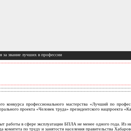
я за звание лучших в профессии
ого конкурса профессионального мастерства «Лучший по профес
ерального проекта «Человек труда» президентского нацпроекта «К
ыт работы в сфере эксплуатации БПЛА не менее одного года. Из ни
да комитета по труду и занятости населения правительства Хабаров