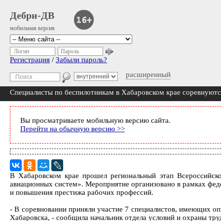
Дебри-ДВ
мобильная версия
Логин
Пароль
Регистрация
/
Забыли пароль?
расширенный
Специалисты по беспилотникам в Хабаровском крае соревнуютс
Вы просматриваете мобильную версию сайта.
Перейти на обычную версию >>
В Хабаровском крае прошел региональный этап Всероссийск
авиационных систем». Мероприятие организовано в рамках фед
и повышения престижа рабочих профессий.
- В соревновании приняли участие 7 специалистов, имеющих оп
Хабаровска, - сообщила начальник отдела условий и охраны тру