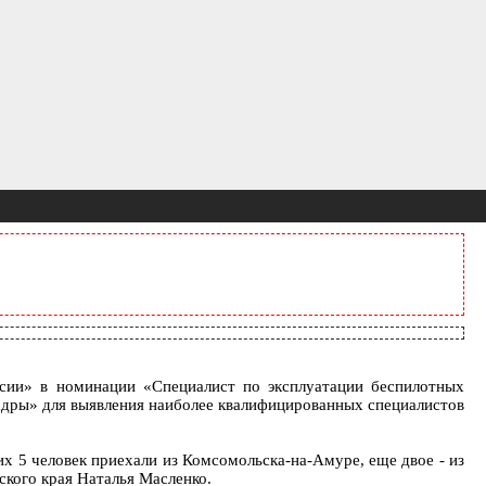
сии» в номинации «Специалист по эксплуатации беспилотных
адры» для выявления наиболее квалифицированных специалистов
х 5 человек приехали из Комсомольска-на-Амуре, еще двое - из
ского края Наталья Масленко.