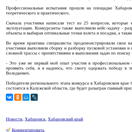
Профессиональные испытания прошли на площадке Хабаровс
теоретического и практического.
Сначала участники написали тест из 25 вопросов, которые 
эксплуатации. Конкурсанты также выполнили кейс-задачу - ра
объекты и выбирая оптимальные точки взлета и посадки, а также
Во время практики специалисты продемонстрировали свои на
участники выполняли сборку и разборку пусковой установки и 
сложной трассы с препятствиями и выполнения задач по поиску
- Это уже не первый мой опыт участия в профессиональном с
проявить себя, и я надеюсь, что смогу одержать победу в 
Володкевич.
Победители регионального этапа конкурса в Хабаровском крае 
состоится в Калужской области, где будет разыгран главный приз
Новости
,
Хабаровск
,
Хабаровский край
Комментировать