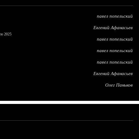
павел попельский
Евгений Афанасьев
по 2025
павел попельский
павел попельский
павел попельский
Евгений Афанасьев
Олег Паньков