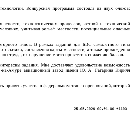
хнологий. Конкурсная программа состояла из двух блоков:
пасности, технологических процессов, летной и технической
 условиях, учитывая рельеф местности, потенциальные опасные
оторного типов. В рамках заданий для БВС самолетного типа
фотосъемки, составления карты местности, а также прохождения
аны труда, их нарушение могло привести к снижению баллов.
интересны задания. Мне доставляет удовольствие возможность
го-на-Амуре авиационный завод имени Ю. А. Гагарина Кирилл
ть принять участие в федеральном этапе соревнований, который
25.05.2026 09:01:00 +1100