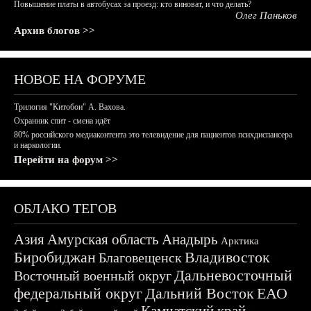
Повышение платы в автобусах за проезд: кто виноват, и что делать?
Олег Паньков
Архив блогов >>
НОВОЕ НА ФОРУМЕ
Трилогия "Китобои" А. Вахова.
Охранник спит - смена идёт
80% российского медиаконтента это телевидение для пациентов психдиспансера
и наркологии.
Перейти на форум >>
ОБЛАКО ТЕГОВ
Азия
Амурская область
Анадырь
Арктика
Биробиджан
Владивосток
Благовещенск
Дальневосточный
Восточный военный округ
федеральный округ
Дальний Восток
ЕАО