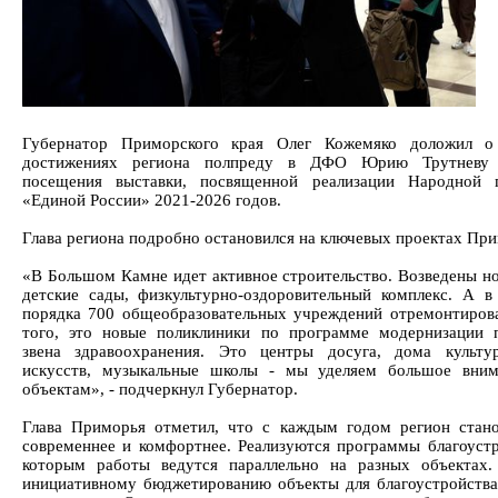
Губернатор Приморского края Олег Кожемяко доложил о
достижениях региона полпреду в ДФО Юрию Трутневу
посещения выставки, посвященной реализации Народной 
«Единой России» 2021-2026 годов.
Глава региона подробно остановился на ключевых проектах При
«В Большом Камне идет активное строительство. Возведены но
детские сады, физкультурно-оздоровительный комплекс. А 
порядка 700 общеобразовательных учреждений отремонтиров
того, это новые поликлиники по программе модернизации 
звена здравоохранения. Это центры досуга, дома культу
искусств, музыкальные школы - мы уделяем большое вним
объектам», - подчеркнул Губернатор.
Глава Приморья отметил, что с каждым годом регион стан
современнее и комфортнее. Реализуются программы благоустр
которым работы ведутся параллельно на разных объектах.
инициативному бюджетированию объекты для благоустройств