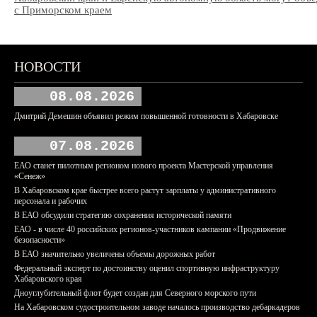
с Приморском краем
НОВОСТИ
08.08.2026
Дмитрий Демешин объявил режим повышенной готовности в Хабаровске
07.08.2026
ЕАО станет пилотным регионом нового проекта Мастерской управления
«Сенеж»
В Хабаровском крае быстрее всего растут зарплаты у административного
персонала и рабочих
В ЕАО обсудили стратегию сохранения исторической памяти
ЕАО - в числе 40 российских регионов-участников кампании «Продвижение
безопасности»
В ЕАО значительно увеличены объемы дорожных работ
Федеральный эксперт по достоинству оценил спортивную инфраструктуру
Хабаровского края
Дноуглубительный флот будет создан для Северного морского пути
На Хабаровском судостроительном заводе началось производство дебаркадеров