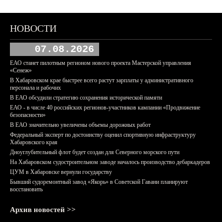
НОВОСТИ
07.08.2026
ЕАО станет пилотным регионом нового проекта Мастерской управления
«Сенеж»
В Хабаровском крае быстрее всего растут зарплаты у административного
персонала и рабочих
В ЕАО обсудили стратегию сохранения исторической памяти
ЕАО - в числе 40 российских регионов-участников кампании «Продвижение
безопасности»
В ЕАО значительно увеличены объемы дорожных работ
Федеральный эксперт по достоинству оценил спортивную инфраструктуру
Хабаровского края
Дноуглубительный флот будет создан для Северного морского пути
На Хабаровском судостроительном заводе началось производство дебаркадеров
ЦУМ в Хабаровске вернули государству
Бывший судоремонтный завод «Якорь» в Советской Гавани планируют
восстановить
Архив новостей >>