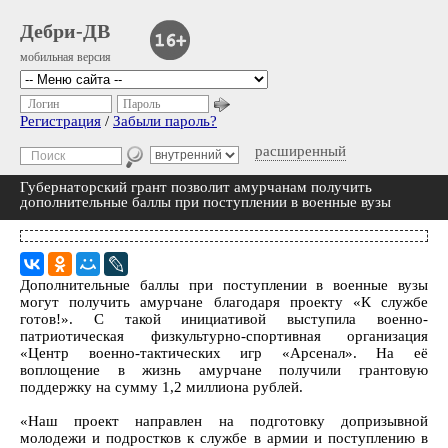
Дебри-ДВ
мобильная версия
Логин
Пароль
Регистрация
/
Забыли пароль?
расширенный
Губернаторский грант позволит амурчанам получить
дополнительные баллы при поступлении в военные вузы
Дополнительные баллы при поступлении в военные вузы
могут получить амурчане благодаря проекту «К службе
готов!». С такой инициативой выступила военно-
патриотическая физкультурно-спортивная организация
«Центр военно-тактических игр «Арсенал». На её
воплощение в жизнь амурчане получили грантовую
поддержку на сумму 1,2 миллиона рублей.
«Наш проект направлен на подготовку допризывной
молодежи и подростков к службе в армии и поступлению в