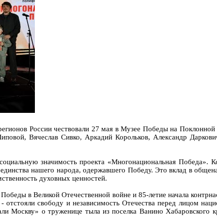
егионов России чествовали 27 мая в Музее Победы на Поклонной 
иповой, Вячеслав Сивко, Аркадий Корольков, Александр Дарков
 социальную значимость проекта «Многонациональная Победа». К
единства нашего народа, одержавшего Победу. Это вклад в общен
емственность духовных ценностей.
Победы в Великой Отечественной войне и 85-летие начала контрнас
 отстояли свободу и независимость Отечества перед лицом нацис
ли Москву» о труженице тыла из поселка Ванино Хабаровского к