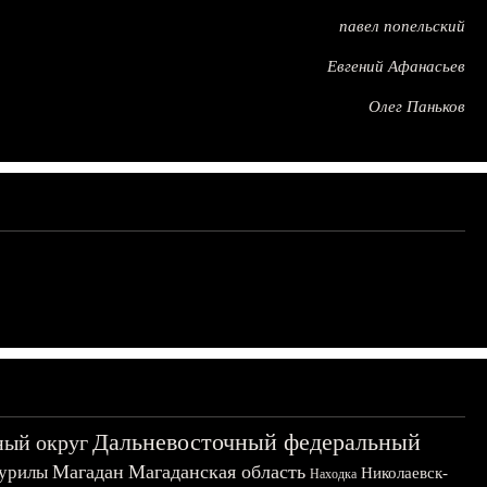
павел попельский
Евгений Афанасьев
Олег Паньков
Дальневосточный федеральный
ный округ
Магадан
Магаданская область
урилы
Николаевск-
Находка