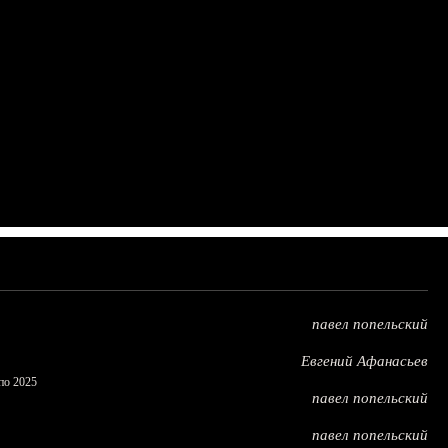
павел попельский
Евгений Афанасьев
по 2025
павел попельский
павел попельский