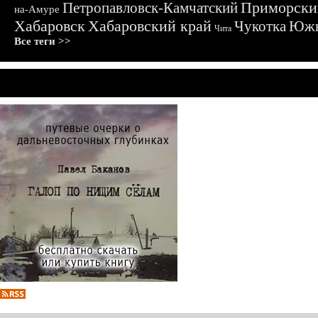
Приморски
Петропавловск-Камчатский
на-Амуре
Хабаровск
Хабаровский край
Чукотка
Южн
Чита
Все теги >>