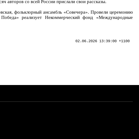
яч авторов со всей России прислали свои рассказы.
овская, фольклорный ансамбль «Совечера». Провели церемонию
я Победа» реализует Некоммерческий фонд «Международные
02.06.2026 13:39:00 +1100