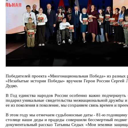
Победителей проекта «Многонациональная Победа» из разных р
«Незабытые истории Победы» вручили Герои России Сергей Л
Дудко.
В Год единства народов России особенно важно подчеркнуть
подарил уникальные свидетельства межнациональной дружбы и 
ее из поколения в поколение, мы сохраняем связь времен и пре
В этом году мы отмечаем судьбоносные даты - 81-ю годовщину 
столице наши деды и прадеды совершили бессмертный подвиг -
документальный рассказ Татьяны Седых «Мои земляки защища