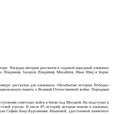
горе. Награды авторам рассказов в седьмой народный альманах
ич, Владимир Захаров, Владимир Михайлов, Иван Шиц и Борис
онкурс рассказов для альманаха «Незабытые истории Победы»
ациональную память о Великой Отечественной войне. Передавая
тупления советских войск в битве под Москвой. На подступах к
тской угрозы. В числе 85 историй, которые вошли в альманах,
рая Софии Бану-Бургановне Абашевой, удостоенной памятного