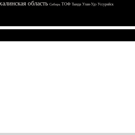
халинская область
ТОФ
Тында
Улан-Удэ
Уссурийск
Сибирь