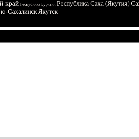
й край
Республика Саха (Якутия)
Са
Республика Бурятия
о-Сахалинск
Якутск