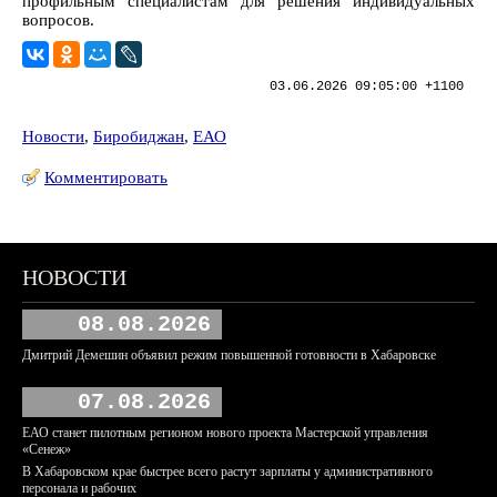
профильным специалистам для решения индивидуальных
вопросов.
03.06.2026 09:05:00 +1100
Новости
,
Биробиджан
,
ЕАО
Комментировать
НОВОСТИ
08.08.2026
Дмитрий Демешин объявил режим повышенной готовности в Хабаровске
07.08.2026
ЕАО станет пилотным регионом нового проекта Мастерской управления
«Сенеж»
В Хабаровском крае быстрее всего растут зарплаты у административного
персонала и рабочих