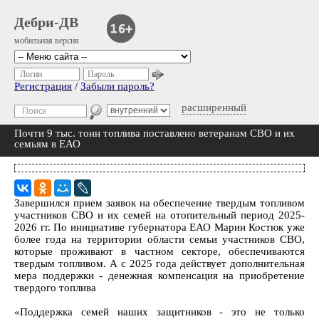
Дебри-ДВ
мобильная версия
Логин
Пароль
Регистрация
/
Забыли пароль?
расширенный
Почти 9 тыс. тонн топлива поставлено ветеранам СВО и их
семьям в ЕАО
Завершился прием заявок на обеспечение твердым топливом
участников СВО и их семей на отопительный период 2025-
2026 гг. По инициативе губернатора ЕАО Марии Костюк уже
более года на территории области семьи участников СВО,
которые проживают в частном секторе, обеспечиваются
твердым топливом. А с 2025 года действует дополнительная
мера поддержки - денежная компенсация на приобретение
твердого топлива
«Поддержка семей наших защитников - это не только