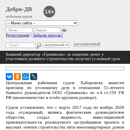
Дебри-ДВ
мобильная версия
Логин
Пароль
Регистрация
/
Забыли пароль?
расширенный
Бывший директор «Гринвилль» за хищение денег у
участников долевого строительства получил условный срок
Центральным районным судом Хабаровска вынесен
приговор по уголовному делу в отношении 51-летнего
бывшего руководителя ООО «Гринвилль» по ч.4 ст.159 УК
РФ (мошенничество в особо крупном размере).
Судом установлено, что с марта 2017 года по ноябрь 2020
года осужденный, являясь фактическим руководителем
общества, создал видимость инвестиционной
привлекательности реализуемого застройщиком проекта и
высоких темпов строительства пяти многоквартирных домов