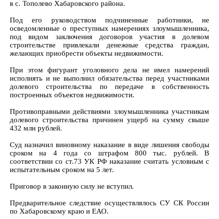
в с. Тополево Хабаровского района.
Под его руководством подчиненные работники, не
осведомленные о преступных намерениях злоумышленника,
под видом заключения договоров участия в долевом
строительстве привлекали денежные средства граждан,
желающих приобрести объекты недвижимости.
При этом фигурант уголовного дела не имел намерений
исполнять и не выполнил обязательства перед участниками
долевого строительства по передаче в собственность
построенных объектов недвижимости.
Противоправными действиями злоумышленника участникам
долевого строительства причинен ущерб на сумму свыше
432 млн рублей.
Суд назначил виновному наказание в виде лишения свободы
сроком на 4 года со штрафом 800 тыс. рублей. В
соответствии со ст.73 УК РФ наказание считать условным с
испытательным сроком на 5 лет.
Приговор в законную силу не вступил.
Предварительное следствие осуществлялось СУ СК России
по Хабаровскому краю и ЕАО.