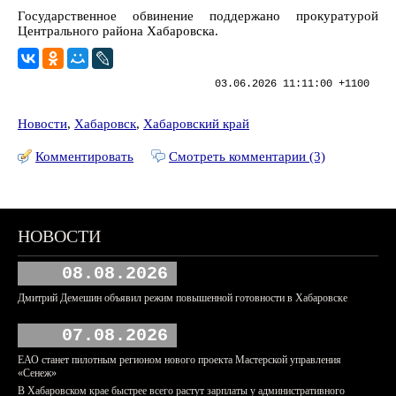
Государственное обвинение поддержано прокуратурой
Центрального района Хабаровска.
03.06.2026 11:11:00 +1100
Новости
,
Хабаровск
,
Хабаровский край
Комментировать
Смотреть комментарии (3)
НОВОСТИ
08.08.2026
Дмитрий Демешин объявил режим повышенной готовности в Хабаровске
07.08.2026
ЕАО станет пилотным регионом нового проекта Мастерской управления
«Сенеж»
В Хабаровском крае быстрее всего растут зарплаты у административного