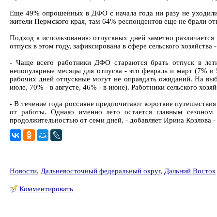
Еще 49% опрошенных в ДФО с начала года ни разу не уходили 
жители Пермского края, там 64% респондентов еще не брали отп
Подход к использованию отпускных дней заметно различается 
отпуск в этом году, зафиксирована в сфере сельского хозяйства
- Чаще всего работники ДФО стараются брать отпуск в лет
непопулярные месяцы для отпуска - это февраль и март (7% и 5
рабочих дней отпускные могут не оправдать ожиданий. На выб
июле, 70% - в августе, 46% - в июне). Работники сельского хоз
- В течение года россияне предпочитают короткие путешествия
от работы. Однако именно лето остается главным сезоном 
продолжительностью от семи дней, - добавляет Ирина Козлова 
Новости
,
Дальневосточный федеральный округ
,
Дальний Восток
Комментировать