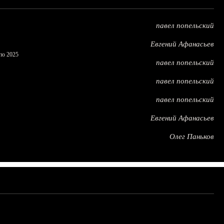
павел попельский
Евгений Афанасьев
по 2025
павел попельский
павел попельский
павел попельский
Евгений Афанасьев
Олег Паньков