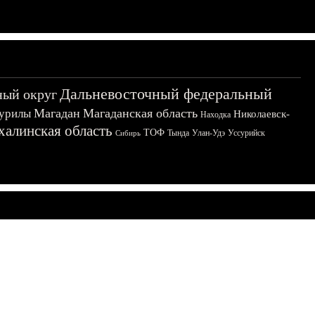
Дальневосточный федеральный
ный округ
Магадан
Магаданская область
урилы
Николаевск-
Находка
халинская область
ТОФ
Тында
Улан-Удэ
Уссурийск
Сибирь