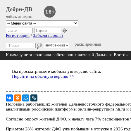
Дебри-ДВ
мобильная версия
Логин
Пароль
Регистрация
/
Забыли пароль?
расширенный
К началу лета половина работающих жителей Дальнего Востока 
Вы просматриваете мобильную версию сайта.
Перейти на обычную версию >>
Половина работающих жителей Дальневосточного федерального о
аналитиками российской платформы онлайн-рекрутинга hh.ru и 
Согласно опросу жителей ДФО, к началу лета 7% респондентов у
При этом 28% жителей ДФО уже побывали в отпуске в 2026 году