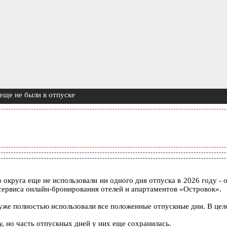
еще не были в отпуске
круга еще не использовали ни одного дня отпуска в 2026 году - о
сервиса онлайн-бронирования отелей и апартаментов «Островок».
же полностью использовали все положенные отпускные дни. В цело
, но часть отпускных дней у них еще сохранилась.