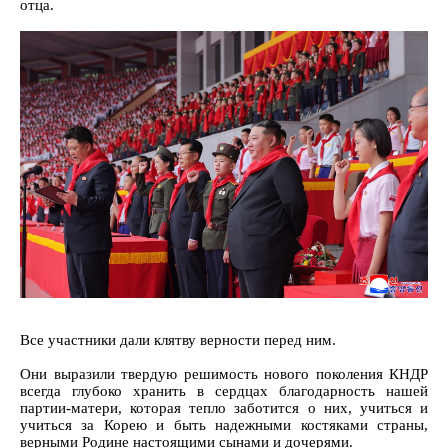
отца.
Все участники дали клятву верности перед ним.
Они выразили твердую решимость нового поколения КНДР
всегда глубоко хранить в сердцах благодарность нашей
партии-матери, которая тепло заботится о них, учиться и
учиться за Корею и быть надежными костяками страны,
верными Родине настоящими сынами и дочерями.