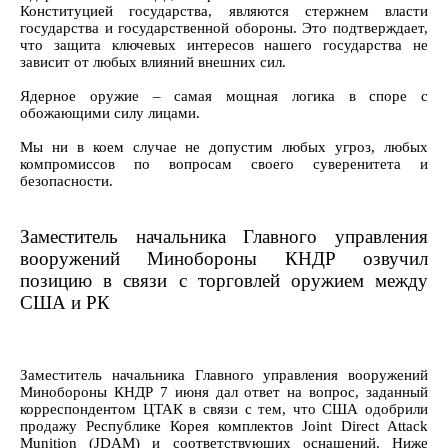
Конституцией государства, являются стержнем власти
государства и государственной обороны. Это подтверждает,
что защита ключевых интересов нашего государства не
зависит от любых влияний внешних сил.
Ядерное оружие – самая мощная логика в споре с
обожающими силу лицами.
Мы ни в коем случае не допустим любых угроз, любых
компромиссов по вопросам своего суверенитета и
безопасности.
Заместитель начальника Главного управления
вооружений Минобороны КНДР озвучил
позицию в связи с торговлей оружием между
США и РК
Заместитель начальника Главного управления вооружений
Минобороны КНДР 7 июня дал ответ на вопрос, заданный
корреспондентом ЦТАК в связи с тем, что США одобрили
продажу Республике Корея комплектов Joint Direct Attack
Munition (JDAM) и соответствующих оснащений. Ниже