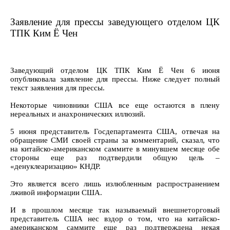
Заявление для прессы заведующего отделом ЦК
ТПК Ким Ё Чен
Заведующий отделом ЦК ТПК Ким Ё Чен 6 июня
опубликовала заявление для прессы. Ниже следует полный
текст заявления для прессы.
Некоторые чиновники США все еще остаются в плену
нереальных и анахронических иллюзий.
5 июня представитель Госдепартамента США, отвечая на
обращение СМИ своей страны за комментарий, сказал, что
на китайско-американском саммите в минувшем месяце обе
стороны еще раз подтвердили общую цель –
«денуклеаризацию» КНДР.
Это является всего лишь излюбленным распространением
лживой информации США.
И в прошлом месяце так называемый внешнеторговый
представитель США нес вздор о том, что на китайско-
американском саммите еще раз подтверждена некая