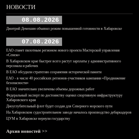
НОВОСТИ
08.08.2026
Дмитрий Демешин объявил режим повышенной готовности в Хабаровске
07.08.2026
ЕАО станет пилотным регионом нового проекта Мастерской управления
«Сенеж»
В Хабаровском крае быстрее всего растут зарплаты у административного
персонала и рабочих
В ЕАО обсудили стратегию сохранения исторической памяти
ЕАО - в числе 40 российских регионов-участников кампании «Продвижение
безопасности»
В ЕАО значительно увеличены объемы дорожных работ
Федеральный эксперт по достоинству оценил спортивную инфраструктуру
Хабаровского края
Дноуглубительный флот будет создан для Северного морского пути
На Хабаровском судостроительном заводе началось производство дебаркадеров
ЦУМ в Хабаровске вернули государству
Архив новостей >>