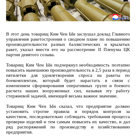
В этот день товарищ Ким Чен Ын заслушал доклад Главного
управления ракетостроения о сводном плане по повышению
производительности разных баллистических и крылатых
ракет, указал внести его на рассмотрение II Пленума ЦК
партии девятого созыва.
Товарищ Ким Чен Ын подчеркнул необходимость поэтапно
повысить нынешнюю производительность в 2,5 раза в период
пятилетки для удовлетворения спроса на ракеты по
боекомплектам, который будет нарастать в связи с
изменением сформирования оперативных групп и боевого
расчета наших вооруженных сил, называя эту работу
стержневой задачей, имеющей весьма важное значение.
Товарищ Ким Чен Ын сказал, что предприятие должно
установить строгие правила и порядок контроля за
качеством, последовательно соблюдать требования процесса
проверки изделий и тем самым повысить их качество, и дал
ряд распоряжений по производству и хозяйствованию
предприятия.