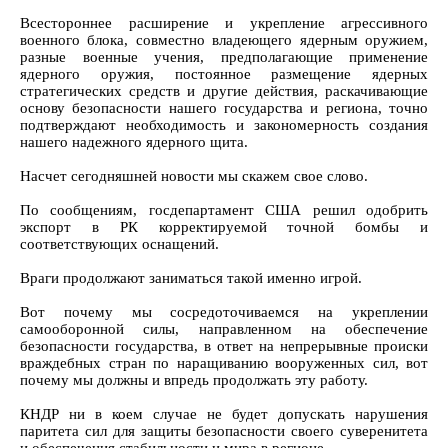
Всестороннее расширение и укрепление агрессивного
военного блока, совместно владеющего ядерным оружием,
разные военные учения, предполагающие применение
ядерного оружия, постоянное размещение ядерных
стратегических средств и другие действия, раскачивающие
основу безопасности нашего государства и региона, точно
подтверждают необходимость и закономерность создания
нашего надежного ядерного щита.
Насчет сегодняшней новости мы скажем свое слово.
По сообщениям, госдепартамент США решил одобрить
экспорт в РК корректируемой точной бомбы и
соответствующих оснащений.
Враги продолжают заниматься такой именно игрой.
Вот почему мы сосредоточиваемся на укреплении
самооборонной силы, направленном на обеспечение
безопасности государства, в ответ на непрерывные происки
враждебных стран по наращиванию вооруженных сил, вот
почему мы должны и впредь продолжать эту работу.
КНДР ни в коем случае не будет допускать нарушения
паритета сил для защиты безопасности своего суверенитета
и обеспечения стабильности и мира в регионе.