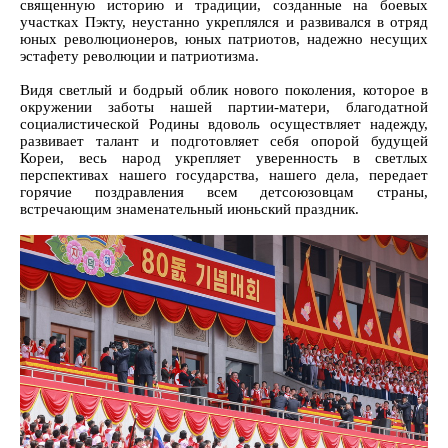
священную историю и традиции, созданные на боевых
участках Пэкту, неустанно укреплялся и развивался в отряд
юных революционеров, юных патриотов, надежно несущих
эстафету революции и патриотизма.
Видя светлый и бодрый облик нового поколения, которое в
окружении заботы нашей партии-матери, благодатной
социалистической Родины вдоволь осуществляет надежду,
развивает талант и подготовляет себя опорой будущей
Кореи, весь народ укрепляет уверенность в светлых
перспективах нашего государства, нашего дела, передает
горячие поздравления всем детсоюзовцам страны,
встречающим знаменательный июньский праздник.