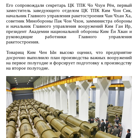
Его сопровождали секретарь ЦК ТПК Чо Чхун Рён, первый
заместитель заведующего отделом ЦК ТПК Ким Чон Сик,
начальник Главного управления ракетостроения Чан Чхан Ха,
советник Минобороны Пак Чон Чхон, замминистра обороны
и начальник Главного управления вооружений Ким Ган Ир,
президент Академии национальной обороны Ким Ён Хван и
руководящие работники Главного управления
ракетостроения.
Товарищ Ким Чен Ын высоко оценил, что предприятие
досрочно выполнило план производства важных вооружений
на первое полугодие и форсирует подготовку к производству
на второе полугодие.