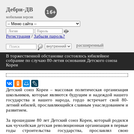
Дебри-ДВ
мобильная версия
Логин
Пароль
Регистрация
/
Забыли пароль?
расширенный
В торжественной обстановке состоялось юбилейное
собрание по случаю 80-летия основания Детского союза
Кореи
Детский союз Кореи – массовая политическая организация
школьников, которые являются будущим и надеждой нашего
государства и нашего народа, гордо встречает свой 80-
летний юбилей, прославляющийся славным унаследованием и
развитием.
За прошедшие 80 лет Детский союз Кореи, который родился
как чучхейская детская революционная организация в первые
годы строительства государства, прославлял свою