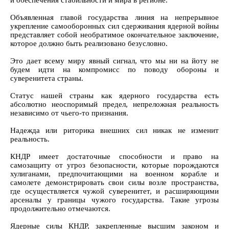
Объявленная главой государства линия на непрерывное
укрепление самооборонных сил сдерживания ядерной войны
представляет собой необратимое окончательное заключение,
которое должно быть реализовано безусловно.
Это дает всему миру явный сигнал, что мы ни на йоту не
будем идти на компромисс по поводу обороны и
суверенитета страны.
Статус нашей страны как ядерного государства есть
абсолютно неоспоримый предел, непреложная реальность
независимо от чьего-то признания.
Надежда или риторика внешних сил никак не изменит
реальность.
КНДР имеет достаточные способности и право на
самозащиту от угроз безопасности, которые порождаются
хулиганами, предпочитающими на военном корабле и
самолете демонстрировать свои силы возле пространства,
где осуществляется чужой суверенитет, и расширяющими
арсеналы у границы чужого государства. Такие угрозы
продолжительно отмечаются.
Ядерные силы КНДР, закрепленные высшим законом и