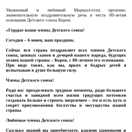
Уважаемый и любимый Маршал-отец произнес
знаменательную поздравительную речь в честь 80-летия
основания Детского союза Кореи.
«Гордые наши члены Детского союза!
Сегодня – 6 июня, ваш праздник.
Сейчас вся страна поздравляет всех членов Детского
союза, ценных сынов и дочерей нашего народа, будущих
хозяев нашей страны – Кореи, с 80-летием его основания.
При виде таких, как вы, ярких и бодрых детей я
испытываю в душе большую силу.
Члены Детского союза!
Ради вас преодолевать трудные моменты, ради большего
счастья и завидной всем жизни грядущих потомков
создавать больше и строить энергичнее – это и есть путь и
секрет приумножения богатства и могущества нашей
страны.
Любимые члены Детского союза!
Сколько знаний вы приобретаете, какими здоровыми и