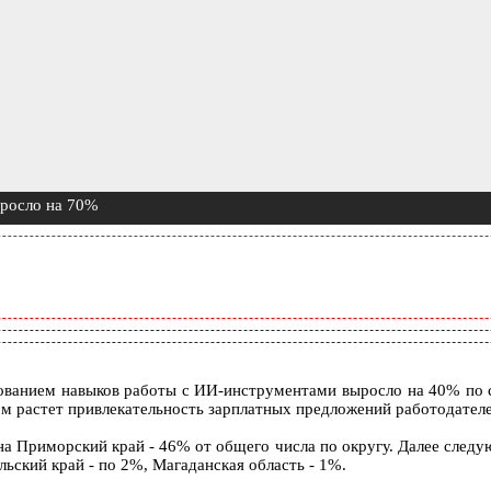
ыросло на 70%
ованием навыков работы с ИИ-инструментами выросло на 40% по 
м растет привлекательность зарплатных предложений работодателе
 Приморский край - 46% от общего числа по округу. Далее следую
льский край - по 2%, Магаданская область - 1%.