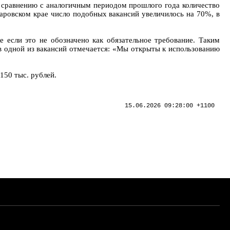
о сравнению с аналогичным периодом прошлого года количество
баровском крае число подобных вакансий увеличилось на 70%, в
 если это не обозначено как обязательное требование. Таким
в одной из вакансий отмечается: «Мы открыты к использованию
150 тыс. рублей.
15.06.2026 09:28:00 +1100