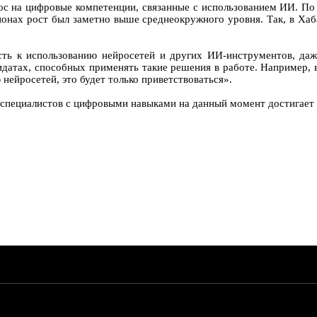
рос на цифровые компетенции, связанные с использованием ИИ. П
ионах рост был заметно выше среднеокружного уровня. Так, в Ха
сть к использованию нейросетей и других ИИ-инструментов, даже
идатах, способных применять такие решения в работе. Например, 
 нейросетей, это будет только приветствоваться».
специалистов с цифровыми навыками на данный момент достигает 