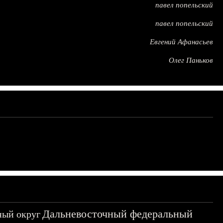
павел попельский
павел попельский
Евгений Афанасьев
Олег Паньков
Дальневосточный федеральный
ный округ