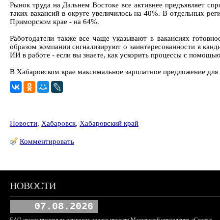
Рынок труда на Дальнем Востоке все активнее предъявляет сп
таких вакансий в округе увеличилось на 40%. В отдельных рег
Приморском крае - на 64%.
Работодатели также все чаще указывают в вакансиях готовно
образом компании сигнализируют о заинтересованности в канд
ИИ в работе - если вы знаете, как ускорить процессы с помощью
В Хабаровском крае максимальное зарплатное предложение для 
Новости
,
Хабаровск
,
Хабаровский край
Комментировать
НОВОСТИ
07.08.2026