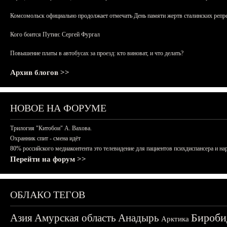
Комсомольск официально продолжает отмечать День памяти жертв сталинских репрес
Кого боится Путин: Сергей Фургал
Повышение платы в автобусах за проезд: кто виноват, и что делать?
Архив блогов >>
НОВОЕ НА ФОРУМЕ
Трилогия "Китобои" А. Вахова.
Охранник спит - смена идёт
80% российского медиаконтента это телевидение для пациентов психдиспансера и на
Перейти на форум >>
ОБЛАКО ТЕГОВ
Бироби
Азия
Амурская область
Анадырь
Арктика