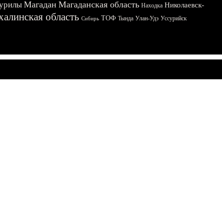
Магадан
Магаданская область
урилы
Николаевск-
Находка
халинская область
ТОФ
Тында
Улан-Удэ
Уссурийск
Сибирь