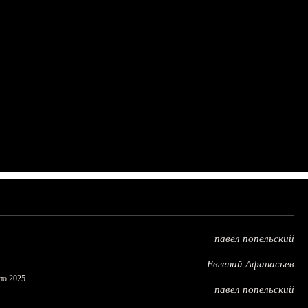
павел попельский
Евгений Афанасьев
по 2025
павел попельский