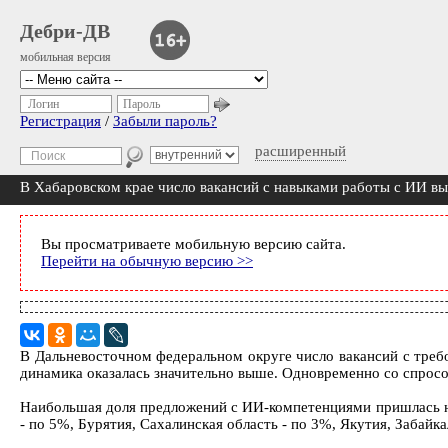
Дебри-ДВ
мобильная версия
Логин
Пароль
Регистрация
/
Забыли пароль?
расширенный
В Хабаровском крае число вакансий с навыками работы с ИИ в
Вы просматриваете мобильную версию сайта.
Перейти на обычную версию >>
В Дальневосточном федеральном округе число вакансий с треб
динамика оказалась значительно выше. Одновременно со спросо
Наибольшая доля предложений с ИИ-компетенциями пришлась на
- по 5%, Бурятия, Сахалинская область - по 3%, Якутия, Забайка