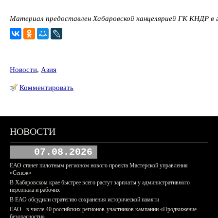
Материал предоставлен Хабаровской канцелярией ГК КНДР в г
Новости
,
Азия
Комментировать
НОВОСТИ
07.08.2026
ЕАО станет пилотным регионом нового проекта Мастерской управления
«Сенеж»
В Хабаровском крае быстрее всего растут зарплаты у административного
персонала и рабочих
В ЕАО обсудили стратегию сохранения исторической памяти
ЕАО - в числе 40 российских регионов-участников кампании «Продвижение
безопасности»