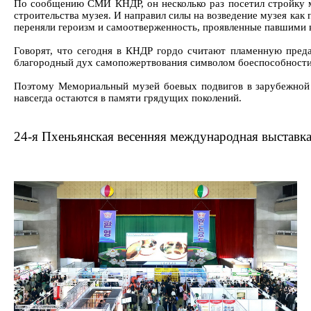
По сообщению СМИ КНДР, он несколько раз посетил стройку м
строительства музея. И направил силы на возведение музея как
переняли героизм и самоотверженность, проявленные павшими 
Говорят, что сегодня в КНДР гордо считают пламенную преда
благородный дух самопожертвования символом боеспособности
Поэтому Мемориальный музей боевых подвигов в зарубежной 
навсегда остаются в памяти грядущих поколений.
24-я Пхеньянская весенняя международная выставк