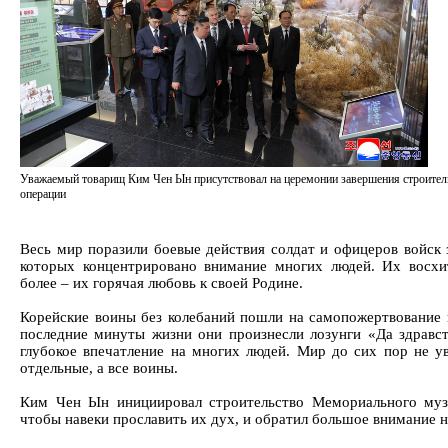
Уважаемый товарищ Ким Чен Ын присутствовал на церемонии завершения строител
операции
Весь мир поразили боевые действия солдат и офицеров войск
которых концентрировано внимание многих людей. Их восхит
более – их горячая любовь к своей Родине.
Корейские воины без колебаний пошли на самопожертвование 
последние минуты жизни они произнесли лозунги «Да здравст
глубокое впечатление на многих людей. Мир до сих пор не у
отдельные, а все воины.
Ким Чен Ын инициировал строительство Мемориального музе
чтобы навеки прославить их дух, и обратил большое внимание н