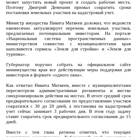
может запустить новый проект и создать рабочие места.
Поэтому Дмитрий Демешин призвал сократить сроки
постановки земельных участков на кадастровый учет.
Министр имущества Никита Матвеев доложил, что ведомств
ежемесячно актуализирует перечень земельных участков,
предлагаемых потенциальным инвесторам. На портале
«Национальная система пространственных данных»
министерством совместно с муниципалитетами края
наполняются сервисы «Земля для стройки» и «Земля для
туризма».
Губернатор поручил собрать на официальном сайте
минимущества края все действующие меры поддержки для
инвесторов в формате «одного окна».
Как отметил Никита Матвеев, вместе с муниципалитетами
пересмотрели административные регламенты и жестко
синхронизировали действия на местах. В итоге средний срок
предварительного согласования по предоставлению участков
сократился с 30 до 20 дней, а постановка на кадастровый
учет сейчас занимает 3 рабочих дня. В этом году задачу
ставят сократить срок предварительного согласования до 15
дней.
Вместе с тем глава региона отметил, что текущих