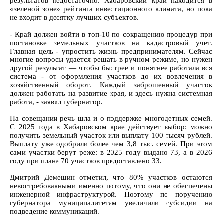
результатов недостаточно. Хабаровский край находится в
«зеленой зоне» рейтинга инвестиционного климата, но пока
не входит в десятку лучших субъектов.
- Край должен войти в топ-10 по сокращению процедур при
постановке земельных участков на кадастровый учет.
Главная цель - упростить жизнь предпринимателям. Сейчас
многие вопросы удается решать в ручном режиме, но нужен
другой результат — чтобы быстрее и понятнее работала вся
система - от оформления участков до их вовлечения в
хозяйственный оборот. Каждый заброшенный участок
должен работать на развитие края, и здесь нужна системная
работа, - заявил губернатор.
На совещании речь шла и о поддержке многодетных семей.
С 2025 года в Хабаровском крае действует выбор: можно
получить земельный участок или выплату 100 тысяч рублей.
Выплату уже одобрили более чем 3,8 тыс. семей. При этом
сами участки берут реже: в 2025 году выдано 73, а в 2026
году при плане 70 участков предоставлено 33.
Дмитрий Демешин отметил, что 80% участков остаются
невостребованными именно потому, что они не обеспечены
инженерной инфраструктурой. Поэтому по поручению
губернатора муниципалитетам увеличили субсидии на
подведение коммуникаций.