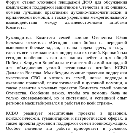
Форум станет ключевой площадкой ДФО для обсуждения
комплексной поддержки защитников Отечества и их близких,
обмена лучшими практиками духовно-психологической и
юридической помощи, а также укрепления межрегионального
взаимодействия между дальневосточными штабами
Комитета.
Руководитель Комитета семей воинов Отечества Юлия
Белехова отметила: «Сегодня наши бойцы на передовой
выполняют боевые задачи, а наша задача здесь, в тылу, -
сделать все возможное для поддержки их семей. Крепкий тыл
сегодня особенно важен для наших ребят и для общей
Победы. Форум в Биробиджане станет той самой площадкой
для объединения усилий региональных штабов КСВО
Дальнего Востока. Мы обсудим лучшие практики поддержки
участников СВО и членов их семей, новые подходы к
оказанию правовой, психологической и духовной помощи, а
также развитие ключевых проектов Комитета семей воинов
Отечества. Особенно важно, чтобы эта помощь была не
только своевременной, но и системной, а успешный опыт
регионов масштабировался и работал по всей стране».
КСВО реализует масштабные проекты в правовой,
психологической, гуманитарной и патриотической сферах, а
также проекты духовной поддержки семей военнослужащих.
Особое значение эта работа приобретает в условиях