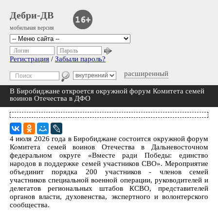
Дебри-ДВ
мобильная версия
Логин
Пароль
Регистрация
/
Забыли пароль?
расширенный
В Биробиджане откроется окружной форум Комитета семей
воинов Отечества в ДФО
4 июля 2026 года в Биробиджане состоится окружной форум
Комитета семей воинов Отечества в Дальневосточном
федеральном округе «Вместе ради Победы: единство
народов в поддержке семей участников СВО». Мероприятие
объединит порядка 200 участников - членов семей
участников специальной военной операции, руководителей и
делегатов региональных штабов КСВО, представителей
органов власти, духовенства, экспертного и волонтерского
сообщества.