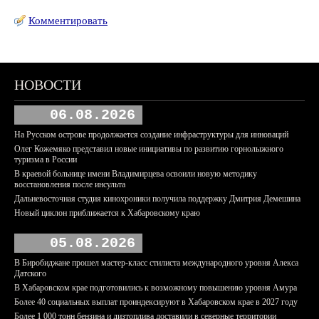
Комментировать
НОВОСТИ
06.08.2026
На Русском острове продолжается создание инфраструктуры для инноваций
Олег Кожемяко представил новые инициативы по развитию горнолыжного
туризма в России
В краевой больнице имени Владимирцева освоили новую методику
восстановления после инсульта
Дальневосточная студия кинохроники получила поддержку Дмитрия Демешина
Новый циклон приближается к Хабаровскому краю
05.08.2026
В Биробиджане прошел мастер-класс стилиста международного уровня Алекса
Датского
В Хабаровском крае подготовились к возможному повышению уровня Амура
Более 40 социальных выплат проиндексируют в Хабаровском крае в 2027 году
Более 1 000 тонн бензина и дизтоплива доставили в северные территории