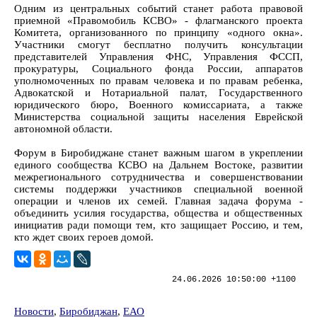
Одним из центральных событий станет работа правовой
приемной «Правомобиль КСВО» - флагманского проекта
Комитета, организованного по принципу «одного окна».
Участники смогут бесплатно получить консультации
представителей Управления ФНС, Управления ФССП,
прокуратуры, Социального фонда России, аппаратов
уполномоченных по правам человека и по правам ребенка,
Адвокатской и Нотариальной палат, Государственного
юридического бюро, Военного комиссариата, а также
Министерства социальной защиты населения Еврейской
автономной области.
Форум в Биробиджане станет важным шагом в укреплении
единого сообщества КСВО на Дальнем Востоке, развитии
межрегионального сотрудничества и совершенствовании
системы поддержки участников специальной военной
операции и членов их семей. Главная задача форума -
объединить усилия государства, общества и общественных
инициатив ради помощи тем, кто защищает Россию, и тем,
кто ждет своих героев домой.
24.06.2026 10:50:00 +1100
Новости
,
Биробиджан
,
ЕАО