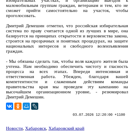
избирательных участках, и организацию выездов к
маломобильным группам граждан, ветеранам и тем, кто не
сможет прийти самостоятельно на участок, чтобы
проголосовать.
Дмитрий Демешин отметил, что российская избирательная
система по праву считается одной из лучших в мире, она
базируется на принципах открытости и верховенства закона,
строится на прозрачных и понятных процедурах, на защите
национальных интересов и свободного волеизъявления
граждан.
- Мы обязаны сделать так, чтобы воля каждого жителя была
учтена. Нам необходимо обеспечить чистоту и гласность
процесса на всех этапах. Впереди интенсивная и
ответственная работа. Убежден, благодаря вашей
компетентности и слаженным действиям команды
правительства края мы проведем эту кампанию на
высочайшем организационном уровне, - резюмировал
Дмитрий Демешин.
03.07.2026 12:20:00 +1100
Новости
,
Хабаровск
,
Хабаровский край