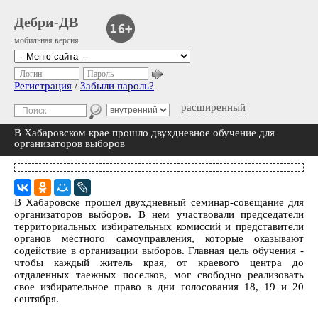
Дебри-ДВ
мобильная версия
Логин
Пароль
Регистрация
/
Забыли пароль?
расширенный
В Хабаровском крае прошло двухдневное обучение для
организаторов выборов
В Хабаровске прошел двухдневный семинар-совещание для
организаторов выборов. В нем участвовали председатели
территориальных избирательных комиссий и представители
органов местного самоуправления, которые оказывают
содействие в организации выборов. Главная цель обучения -
чтобы каждый житель края, от краевого центра до
отдаленных таежных поселков, мог свободно реализовать
свое избирательное право в дни голосования 18, 19 и 20
сентября.