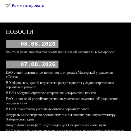
Комментировать
НОВОСТИ
08.08.2026
Дмитрий Демешин объявил режим повышенной готовности в Хабаровске
07.08.2026
ЕАО станет пилотным регионом нового проекта Мастерской управления
«Сенеж»
В Хабаровском крае быстрее всего растут зарплаты у административного
персонала и рабочих
В ЕАО обсудили стратегию сохранения исторической памяти
ЕАО - в числе 40 российских регионов-участников кампании «Продвижение
безопасности»
В ЕАО значительно увеличены объемы дорожных работ
Федеральный эксперт по достоинству оценил спортивную инфраструктуру
Хабаровского края
Дноуглубительный флот будет создан для Северного морского пути