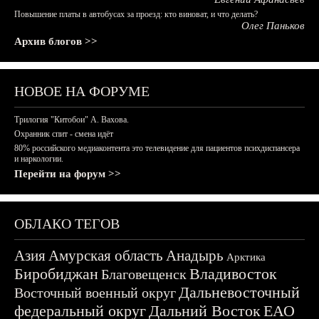
Повышение платы в автобусах за проезд: кто виноват, и что делать?
Олег Паньков
Архив блогов >>
НОВОЕ НА ФОРУМЕ
Трилогия "Китобои" А. Вахова.
Охранник спит - смена идёт
80% российского медиаконтента это телевидение для пациентов психдиспансера
и наркологии.
Перейти на форум >>
ОБЛАКО ТЕГОВ
Азия
Амурская область
Анадырь
Арктика
Биробиджан
Владивосток
Благовещенск
Дальневосточный
Восточный военный округ
федеральный округ
Дальний Восток
ЕАО