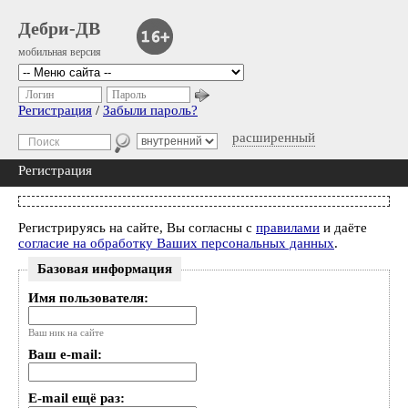
Дебри-ДВ
мобильная версия
Логин
Пароль
Регистрация
/
Забыли пароль?
расширенный
Регистрация
Регистрируясь на сайте, Вы согласны с
правилами
и даёте
согласие на обработку Ваших персональных данных
.
Базовая информация
Имя пользователя:
Ваш ник на сайте
Ваш e-mail:
E-mail ещё раз: