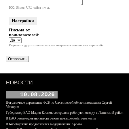
ICQ, Skype, URL сайта и т. д.
Настройки
Письма от
пользователей:
Разрешить другим пользоватялем отправлять мне письма через сайт
НОВОСТИ
10.08.2026
Пограничное управление ФСБ по Сахалинской области возглавил Сергей
Махорин
Губернатор ЕАО Мария Костюк совершила рабочую поездку в Ленинский район
В ЕАО рекомендовано ввести режим повышенной готовности
В Биробиджане продолжается модернизация Арбата