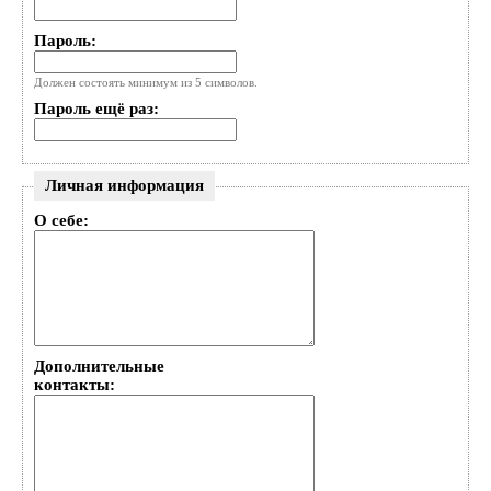
Пароль:
Должен состоять минимум из 5 символов.
Пароль ещё раз:
Личная информация
О себе:
Дополнительные
контакты: