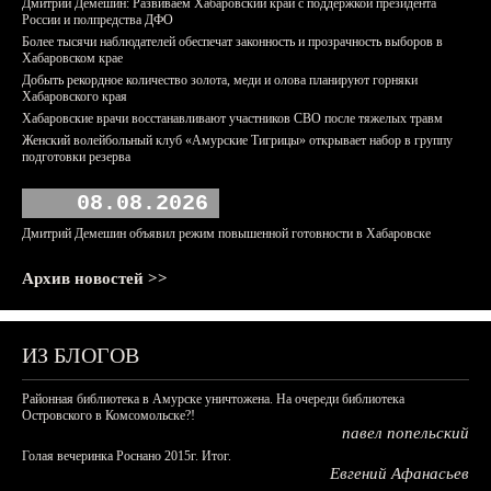
Дмитрий Демешин: Развиваем Хабаровский край с поддержкой президента
России и полпредства ДФО
Более тысячи наблюдателей обеспечат законность и прозрачность выборов в
Хабаровском крае
Добыть рекордное количество золота, меди и олова планируют горняки
Хабаровского края
Хабаровские врачи восстанавливают участников СВО после тяжелых травм
Женский волейбольный клуб «Амурские Тигрицы» открывает набор в группу
подготовки резерва
08.08.2026
Дмитрий Демешин объявил режим повышенной готовности в Хабаровске
Архив новостей >>
ИЗ БЛОГОВ
Районная библиотека в Амурске уничтожена. На очереди библиотека
Островского в Комсомольске?!
павел попельский
Голая вечеринка Роснано 2015г. Итог.
Евгений Афанасьев