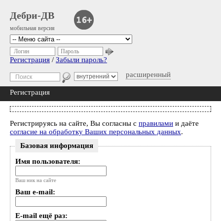
Дебри-ДВ
мобильная версия
Логин
Пароль
Регистрация
/
Забыли пароль?
расширенный
Регистрация
Регистрируясь на сайте, Вы согласны с
правилами
и даёте
согласие на обработку Ваших персональных данных
.
Базовая информация
Имя пользователя:
Ваш ник на сайте
Ваш e-mail:
E-mail ещё раз: