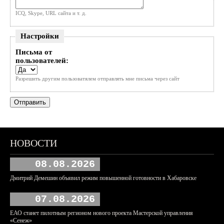
ICQ, Skype, URL сайта и т. д.
Настройки
Письма от
пользователей:
Разрешить другим пользоватялем отправлять мне письма через сайт
НОВОСТИ
08.08.2026
Дмитрий Демешин объявил режим повышенной готовности в Хабаровске
07.08.2026
ЕАО станет пилотным регионом нового проекта Мастерской управления
«Сенеж»