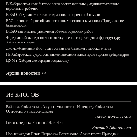
В Хабаровском крае быстрее всего растут зарплаты у административного
персонала и рабочих
В ЕАО обсудили стратегию сохранения исторической памяти
ЕАО - в числе 40 российских регионов-участников кампании «Продвижение
безопасности»
В ЕАО значительно увеличены объемы дорожных работ
Федеральный эксперт по достоинству оценил спортивную инфраструктуру
Хабаровского края
Дноуглубительный флот будет создан для Северного морского пути
На Хабаровском судостроительном заводе началось производство дебаркадеров
ЦУМ в Хабаровске вернули государству
Архив новостей >>
ИЗ БЛОГОВ
Районная библиотека в Амурске уничтожена. На очереди библиотека
Островского в Комсомольске?!
павел попельский
Голая вечеринка Роснано 2015г. Итог.
Евгений Афанасьев
Новые находки Павла Петровича Попельского: Архив газеты Природа и