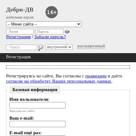
Дебри-ДВ
мобильная версия
Логин
Пароль
Регистрация
/
Забыли пароль?
расширенный
Регистрация
Регистрируясь на сайте, Вы согласны с
правилами
и даёте
согласие на обработку Ваших персональных данных
.
Базовая информация
Имя пользователя:
Ваш ник на сайте
Ваш e-mail:
E-mail ещё раз: