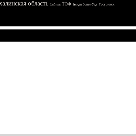
халинская область
ТОФ
Тында
Улан-Удэ
Уссурийск
Сибирь