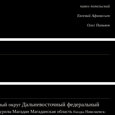
павел попельский
Евгений Афанасьев
Олег Паньков
Дальневосточный федеральный
ный округ
Магадан
Магаданская область
урилы
Николаевск-
Находка