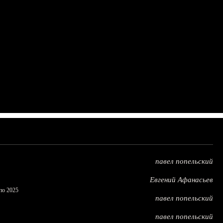
павел попельский
Евгений Афанасьев
по 2025
павел попельский
павел попельский