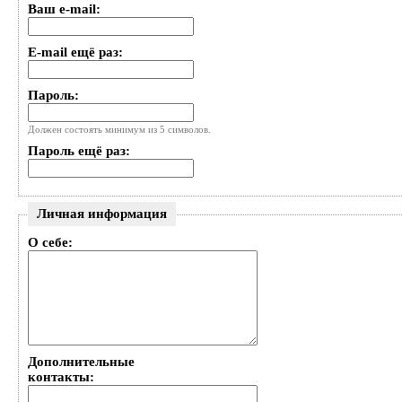
Ваш e-mail:
E-mail ещё раз:
Пароль:
Должен состоять минимум из 5 символов.
Пароль ещё раз:
Личная информация
О себе:
Дополнительные
контакты: