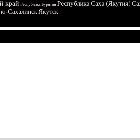
й край
Республика Саха (Якутия)
Са
Республика Бурятия
о-Сахалинск
Якутск