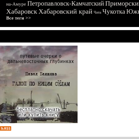
Приморски
Петропавловск-Камчатский
на-Амуре
Хабаровск
Хабаровский край
Чукотка
Южн
Чита
Все теги >>