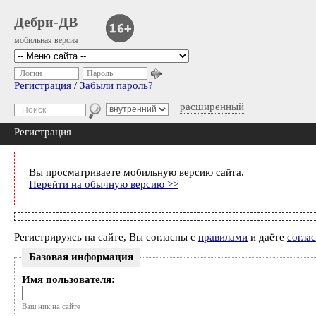
Дебри-ДВ
мобильная версия
Логин
Пароль
Регистрация
/
Забыли пароль?
расширенный
Регистрация
Вы просматриваете мобильную версию сайта.
Перейти на обычную версию >>
Регистрируясь на сайте, Вы согласны с
правилами
и даёте
согла
Базовая информация
Имя пользователя:
Ваш ник на сайте