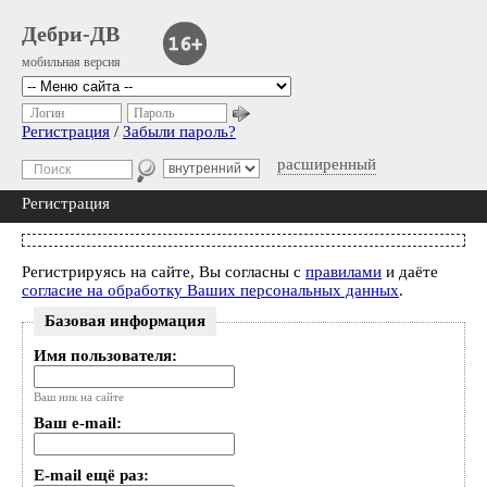
Дебри-ДВ
мобильная версия
Логин
Пароль
Регистрация
/
Забыли пароль?
расширенный
Регистрация
Регистрируясь на сайте, Вы согласны с
правилами
и даёте
согласие на обработку Ваших персональных данных
.
Базовая информация
Имя пользователя:
Ваш ник на сайте
Ваш e-mail:
E-mail ещё раз: