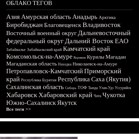
ОБЛАКО ТЕГОВ
Азия
Амурская область
Анадырь
Арктика
Биробиджан
Владивосток
Благовещенск
Дальневосточный
Восточный военный округ
федеральный округ
Дальний Восток
ЕАО
Камчатский край
Забайкалье
Забайкальский край
Комсомольск-на-Амуре
Магадан
Курилы
Корякия
Магаданская область
Николаевск-на-Амуре
Находка
Приморский
Петропавловск-Камчатский
край
Республика Саха (Якутия)
Республика Бурятия
Сахалинская область
ТОФ
Тында
Улан-Удэ
Уссурийск
Сибирь
Хабаровск
Хабаровский край
Чукотка
Чита
Южно-Сахалинск
Якутск
Все теги >>