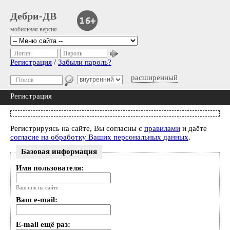
Дебри-ДВ
мобильная версия
Логин
Пароль
Регистрация
/
Забыли пароль?
расширенный
Регистрация
Регистрируясь на сайте, Вы согласны с
правилами
и даёте
согласие на обработку Ваших персональных данных
.
Базовая информация
Имя пользователя:
Ваш ник на сайте
Ваш e-mail:
E-mail ещё раз: