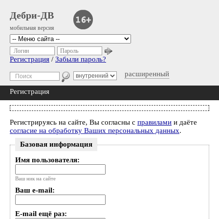
Дебри-ДВ
мобильная версия
Логин
Пароль
Регистрация
/
Забыли пароль?
расширенный
Регистрация
Регистрируясь на сайте, Вы согласны с
правилами
и даёте
согласие на обработку Ваших персональных данных
.
Базовая информация
Имя пользователя:
Ваш ник на сайте
Ваш e-mail:
E-mail ещё раз: