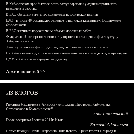
В Хабаровском крае быстрее всего растут зарплаты у административного
персонала и рабочих
В ЕАО обсудили стратегию сохранения исторической памяти
ЕАО - в числе 40 российских регионов-участников кампании «Продвижение
безопасности»
В ЕАО значительно увеличены объемы дорожных работ
Федеральный эксперт по достоинству оценил спортивную инфраструктуру
Хабаровского края
Дноуглубительный флот будет создан для Северного морского пути
На Хабаровском судостроительном заводе началось производство дебаркадеров
ЦУМ в Хабаровске вернули государству
Архив новостей >>
ИЗ БЛОГОВ
Районная библиотека в Амурске уничтожена. На очереди библиотека
Островского в Комсомольске?!
павел попельский
Голая вечеринка Роснано 2015г. Итог.
Евгений Афанасьев
Новые находки Павла Петровича Попельского: Архив газеты Природа и