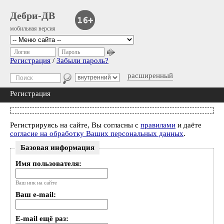
Дебри-ДВ
мобильная версия
Логин
Пароль
Регистрация
/
Забыли пароль?
расширенный
Регистрация
Регистрируясь на сайте, Вы согласны с
правилами
и даёте
согласие на обработку Ваших персональных данных
.
Базовая информация
Имя пользователя:
Ваш ник на сайте
Ваш e-mail:
E-mail ещё раз: