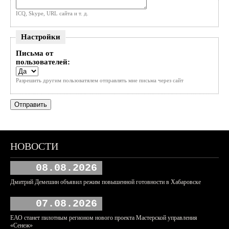
ICQ, Skype, URL сайта и т. д.
Настройки
Письма от
пользователей:
Разрешить другим пользоватялем отправлять мне письма через сайт
НОВОСТИ
08.08.2026
Дмитрий Демешин объявил режим повышенной готовности в Хабаровске
07.08.2026
ЕАО станет пилотным регионом нового проекта Мастерской управления
«Сенеж»