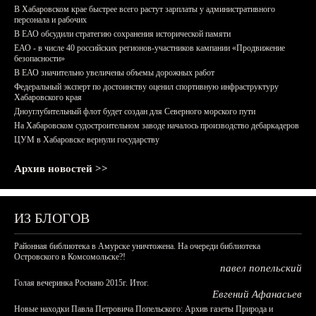
В Хабаровском крае быстрее всего растут зарплаты у административного
персонала и рабочих
В ЕАО обсудили стратегию сохранения исторической памяти
ЕАО - в числе 40 российских регионов-участников кампании «Продвижение
безопасности»
В ЕАО значительно увеличены объемы дорожных работ
Федеральный эксперт по достоинству оценил спортивную инфраструктуру
Хабаровского края
Дноуглубительный флот будет создан для Северного морского пути
На Хабаровском судостроительном заводе началось производство дебаркадеров
ЦУМ в Хабаровске вернули государству
Архив новостей >>
ИЗ БЛОГОВ
Районная библиотека в Амурске уничтожена. На очереди библиотека
Островского в Комсомольске?!
павел попельский
Голая вечеринка Роснано 2015г. Итог.
Евгений Афанасьев
Новые находки Павла Петровича Попельского: Архив газеты Природа и