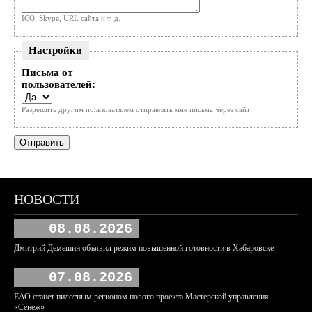
ICQ, Skype, URL сайта и т. д.
Настройки
Письма от
пользователей:
Разрешить другим пользоватялем отправлять мне письма через сайт
НОВОСТИ
08.08.2026
Дмитрий Демешин объявил режим повышенной готовности в Хабаровске
07.08.2026
ЕАО станет пилотным регионом нового проекта Мастерской управления
«Сенеж»