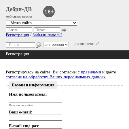
Дебри-ДВ
мобильная версия
Логин
Пароль
Регистрация
/
Забыли пароль?
расширенный
Регистрация
Регистрируясь на сайте, Вы согласны с
правилами
и даёте
согласие на обработку Ваших персональных данных
.
Базовая информация
Имя пользователя:
Ваш ник на сайте
Ваш e-mail:
E-mail ещё раз: