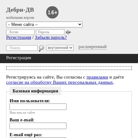
Дебри-ДВ
мобильная версия
Логин
Пароль
Регистрация
/
Забыли пароль?
расширенный
Регистрация
Регистрируясь на сайте, Вы согласны с
правилами
и даёте
согласие на обработку Ваших персональных данных
.
Базовая информация
Имя пользователя:
Ваш ник на сайте
Ваш e-mail:
E-mail ещё раз: