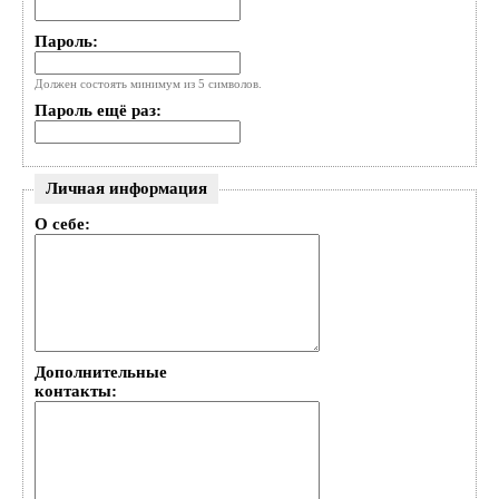
Пароль:
Должен состоять минимум из 5 символов.
Пароль ещё раз:
Личная информация
О себе:
Дополнительные
контакты: