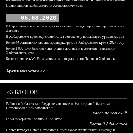
Новый циклон приближается к Хабаровскому краю
05.08.2026
В Биробиджане прошел мастер-класс стилиста международного уровня Алекса
Датского
В Хабаровском крае подготовились к возможному повышению уровня Амура
Более 40 социальных выплат проиндексируют в Хабаровском крае в 2027 году
Более 1 000 тонн бензина и дизтоплива доставили в северные территории
Хабаровского края
Бесплатную сеть Wi-Fi запустили на площади имени Ленина в Хабаровске
Архив новостей >>
ИЗ БЛОГОВ
Районная библиотека в Амурске уничтожена. На очереди библиотека
Островского в Комсомольске?!
павел попельский
Голая вечеринка Роснано 2015г. Итог.
Евгений Афанасьев
Новые находки Павла Петровича Попельского: Архив газеты Природа и