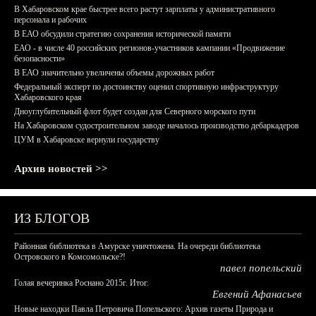
В Хабаровском крае быстрее всего растут зарплаты у административного
персонала и рабочих
В ЕАО обсудили стратегию сохранения исторической памяти
ЕАО - в числе 40 российских регионов-участников кампании «Продвижение
безопасности»
В ЕАО значительно увеличены объемы дорожных работ
Федеральный эксперт по достоинству оценил спортивную инфраструктуру
Хабаровского края
Дноуглубительный флот будет создан для Северного морского пути
На Хабаровском судостроительном заводе началось производство дебаркадеров
ЦУМ в Хабаровске вернули государству
Архив новостей >>
ИЗ БЛОГОВ
Районная библиотека в Амурске уничтожена. На очереди библиотека
Островского в Комсомольске?!
павел попельский
Голая вечеринка Роснано 2015г. Итог.
Евгений Афанасьев
Новые находки Павла Петровича Попельского: Архив газеты Природа и