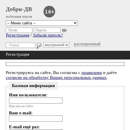
Дебри-ДВ
мобильная версия
Логин
Пароль
Регистрация
/
Забыли пароль?
расширенный
Регистрация
Регистрируясь на сайте, Вы согласны с
правилами
и даёте
согласие на обработку Ваших персональных данных
.
Базовая информация
Имя пользователя:
Ваш ник на сайте
Ваш e-mail:
E-mail ещё раз: