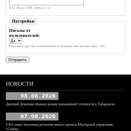
ICQ, Skype, URL сайта и т. д.
Настройки
Письма от
пользователей:
Разрешить другим пользоватялем отправлять мне письма через сайт
НОВОСТИ
08.08.2026
Дмитрий Демешин объявил режим повышенной готовности в Хабаровске
07.08.2026
ЕАО станет пилотным регионом нового проекта Мастерской управления
«Сенеж»