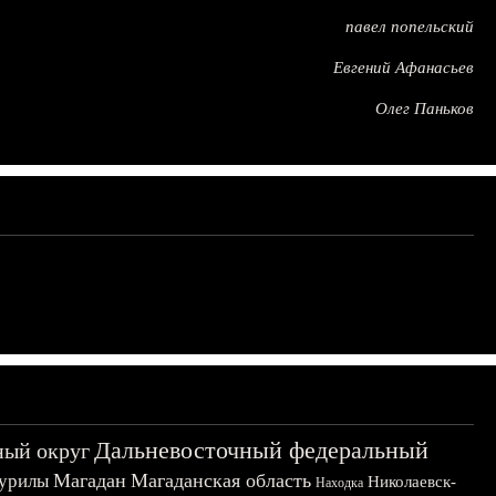
павел попельский
Евгений Афанасьев
Олег Паньков
Дальневосточный федеральный
ный округ
Магадан
Магаданская область
урилы
Николаевск-
Находка