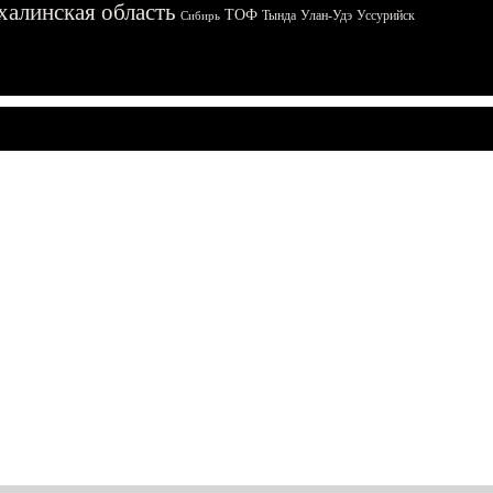
халинская область
ТОФ
Тында
Улан-Удэ
Уссурийск
Сибирь