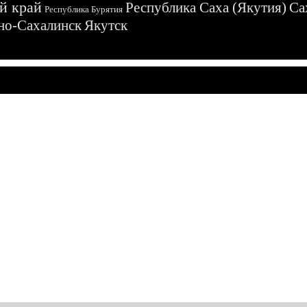
й край
Республика Саха (Якутия)
Са
Республика Бурятия
о-Сахалинск
Якутск