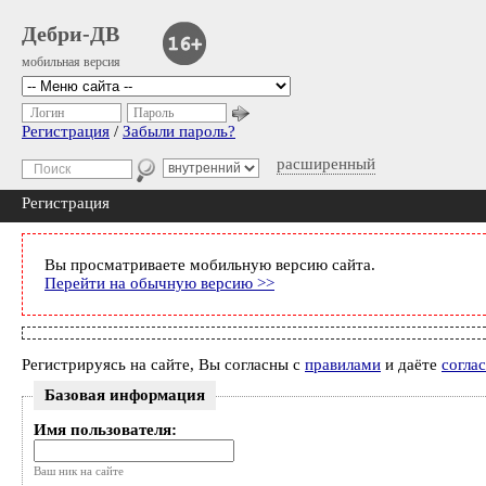
Дебри-ДВ
мобильная версия
Логин
Пароль
Регистрация
/
Забыли пароль?
расширенный
Регистрация
Вы просматриваете мобильную версию сайта.
Перейти на обычную версию >>
Регистрируясь на сайте, Вы согласны с
правилами
и даёте
согла
Базовая информация
Имя пользователя:
Ваш ник на сайте