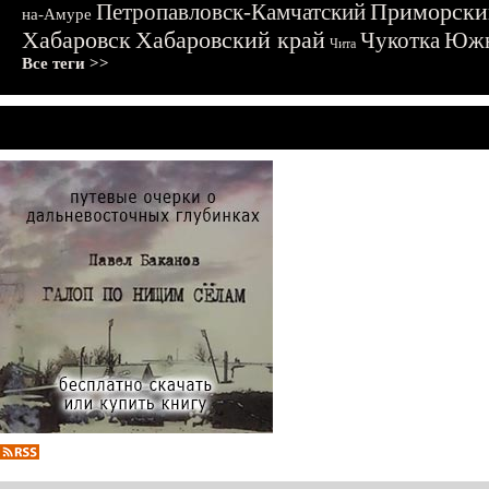
Приморски
Петропавловск-Камчатский
на-Амуре
Хабаровск
Хабаровский край
Чукотка
Южн
Чита
Все теги >>