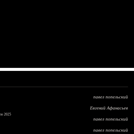
павел попельский
Евгений Афанасьев
по 2025
павел попельский
павел попельский