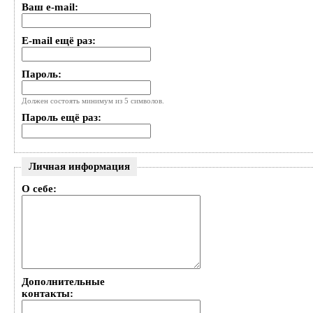
Ваш e-mail:
E-mail ещё раз:
Пароль:
Должен состоять минимум из 5 символов.
Пароль ещё раз:
Личная информация
О себе:
Дополнительные
контакты: