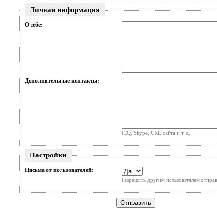
Личная информация
О себе:
Дополнительные контакты:
ICQ, Skype, URL сайта и т. д.
Настройки
Письма от пользователей:
Разрешить другим пользоватялем отправ