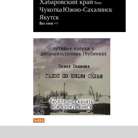
Хабаровский край
Чита
Чукотка
Южно-Сахалинск
Якутск
Все теги >>