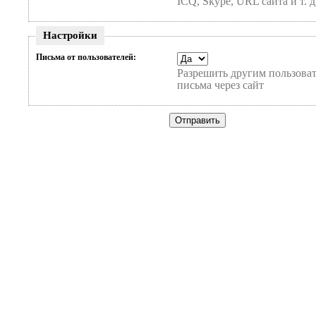
ICQ, Skype, URL сайта и т. д
Настройки
Письма от пользователей:
Разрешить другим пользоват
письма через сайт