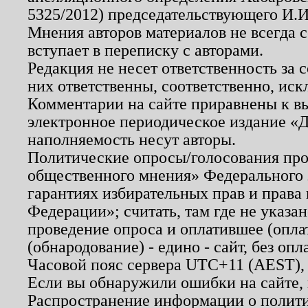
5325/2012) председательствующего И.И
Мнения авторов материалов не всегда 
вступает в переписку с авторами.
Редакция не несет ответственность за
них ответственны, соответственно, иск
Комментарии на сайте приравнены к в
электронное периодическое издание «Д
наполняемость несут авторы.
Политические опросы/голосования пров
общественного мнения» Федерального з
гарантиях избирательных прав и права
Федерации»; считать, там где не указан
проведение опроса и оплатившее (опл
(обнародование) - едино - сайт, без опл
Часовой пояс сервера UTC+11 (AEST),
Если вы обнаружили ошибки на сайте,
Распространение информации о полити