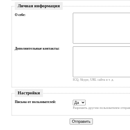
Личная информация
О себе:
Дополнительные контакты:
ICQ, Skype, URL сайта и т. д.
Настройки
Письма от пользователей:
Разрешить другим пользоватялем отправ